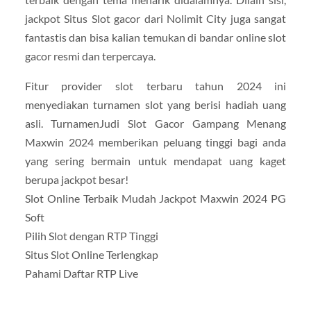
jackpot Situs Slot gacor dari Nolimit City juga sangat
fantastis dan bisa kalian temukan di bandar online slot
gacor resmi dan terpercaya.
Fitur provider slot terbaru tahun 2024 ini
menyediakan turnamen slot yang berisi hadiah uang
asli. TurnamenJudi Slot Gacor Gampang Menang
Maxwin 2024 memberikan peluang tinggi bagi anda
yang sering bermain untuk mendapat uang kaget
berupa jackpot besar!
Slot Online Terbaik Mudah Jackpot Maxwin 2024 PG
Soft
Pilih Slot dengan RTP Tinggi
Situs Slot Online Terlengkap
Pahami Daftar RTP Live