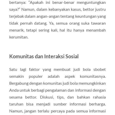
bertanya: “Apakah ini benar-benar menguntungkan
saya?” Namun, dalam kebanyakan kasus, bettor justru
terjebak dalam angan-angan tentang keuntungan yang
tidak pernah datang. Ya, semua orang suka tawaran
menarik, tetapi sering kali, hal itu hanya menambah
kerumitan.
Komunitas dan Interaksi Sosial
Satu lagi faktor yang membuat judi bola sbobet
semakin populer adalah aspek komunitasnya.
Bergabung dengan komunitas judi bola memungkinkan
Anda untuk berbagi pengalaman dan informasi dengan
sesama bettor. Diskusi, tips, dan bahkan rahasia
taruhan bisa menjadi sumber informasi berharga.
Namun, jangan terlalu percaya pada semua informasi