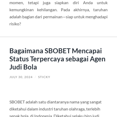
momen, tetapi juga siapkan diri Anda untuk
kemungkinan kehilangan. Pada akhirnya, taruhan
adalah bagian dari permainan—siap untuk menghadapi
risiko?
Bagaimana SBOBET Mencapai
Status Terpercaya sebagai Agen
Judi Bola
JULY 30, 2024
/
STICKY
SBOBET adalah satu diantaranya nama yang sangat
diketahui dalam industri taruhan olahraga, terlebih
sepak bola, di Indonesia. Diketahui selaku biro judi