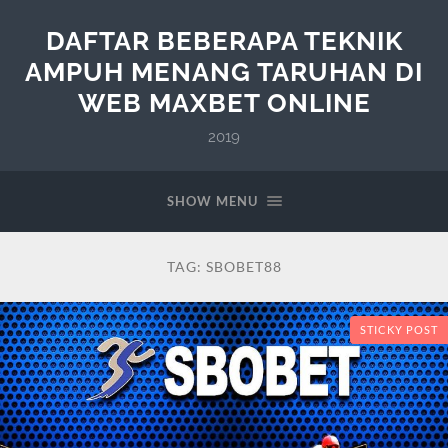
DAFTAR BEBERAPA TEKNIK
AMPUH MENANG TARUHAN DI
WEB MAXBET ONLINE
2019
SHOW MENU
TAG:
SBOBET88
STICKY POST