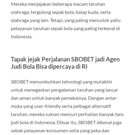
Mereka menjajakan beberapa macam taruhan
olahraga, tergolong sepak bola, balap kuda, serta
olahraga yang lain. Tetapi, yang paling mencolok yaitu
pelayanan taruhan sepak bola yang paling terkenal di
Indonesia.
Tapak jejak Perjalanan SBOBET jadi Agen
Judi Bola Bisa dipercaya di RI
SBOBET menumbuhkan tehnologi yang mutakhir
untuk menegaskan pengalaman taruhan yang lancar
dan aman untuk banyak pemakainya. Dengan antar-
muka yang user-friendly serta pelbagai alternatif
taruhan, mereka sukses mencuri perhatian banyak fans
judi bola di Indonesia. Diluar itu, SBOBET dikenal juga
sebab pelayanan konsumen setia yang peka dan