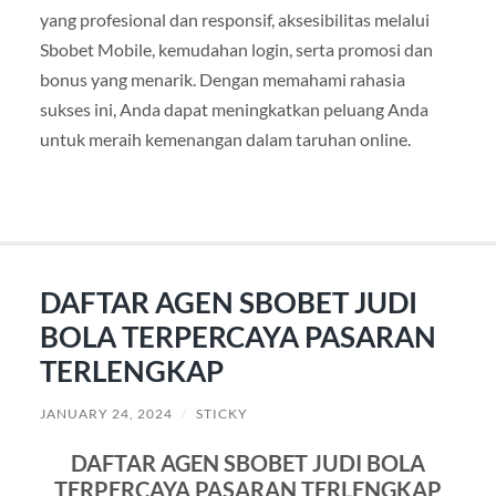
yang profesional dan responsif, aksesibilitas melalui
Sbobet Mobile, kemudahan login, serta promosi dan
bonus yang menarik. Dengan memahami rahasia
sukses ini, Anda dapat meningkatkan peluang Anda
untuk meraih kemenangan dalam taruhan online.
DAFTAR AGEN SBOBET JUDI
BOLA TERPERCAYA PASARAN
TERLENGKAP
JANUARY 24, 2024
/
STICKY
DAFTAR AGEN SBOBET JUDI BOLA
TERPERCAYA PASARAN TERLENGKAP