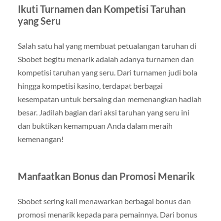
Ikuti Turnamen dan Kompetisi Taruhan
yang Seru
Salah satu hal yang membuat petualangan taruhan di
Sbobet begitu menarik adalah adanya turnamen dan
kompetisi taruhan yang seru. Dari turnamen judi bola
hingga kompetisi kasino, terdapat berbagai
kesempatan untuk bersaing dan memenangkan hadiah
besar. Jadilah bagian dari aksi taruhan yang seru ini
dan buktikan kemampuan Anda dalam meraih
kemenangan!
Manfaatkan Bonus dan Promosi Menarik
Sbobet sering kali menawarkan berbagai bonus dan
promosi menarik kepada para pemainnya. Dari bonus