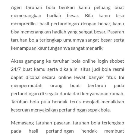
Agen taruhan bola berikan kamu peluang buat
memenangkan hadiah besar. Bila kamu bisa
memprediksi hasil pertandingan dengan benar, kamu
bisa memenangkan hadiah yang sangat besar. Pasaran
taruhan bola terlengkap umumnya sangat besar serta
kemampuan keuntungannya sangat menarik.
Akses gampang ke taruhan bola online login sbobet
24/7 buat kamu serta dikala ini situs judi bola resmi
dapat dicoba secara online lewat banyak fitur. Ini
mempermudah orang buat bertaruh pada
pertandingan di segala dunia dari kenyamanan rumah.
Taruhan bola pula hendak terus menjadi menaikkan
keseruan menyaksikan pertandingan sepak bola.
Memasang taruhan pasaran taruhan bola terlengkap
pada hasil pertandingan hendak membuat