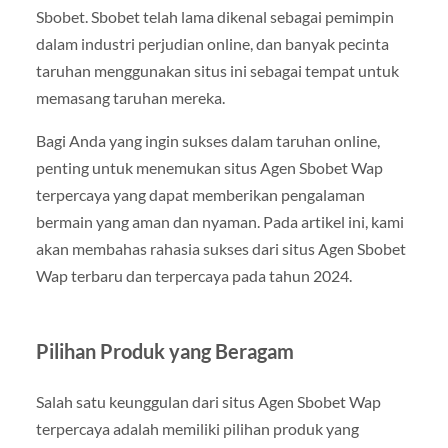
Sbobet. Sbobet telah lama dikenal sebagai pemimpin
dalam industri perjudian online, dan banyak pecinta
taruhan menggunakan situs ini sebagai tempat untuk
memasang taruhan mereka.
Bagi Anda yang ingin sukses dalam taruhan online,
penting untuk menemukan situs Agen Sbobet Wap
terpercaya yang dapat memberikan pengalaman
bermain yang aman dan nyaman. Pada artikel ini, kami
akan membahas rahasia sukses dari situs Agen Sbobet
Wap terbaru dan terpercaya pada tahun 2024.
Pilihan Produk yang Beragam
Salah satu keunggulan dari situs Agen Sbobet Wap
terpercaya adalah memiliki pilihan produk yang