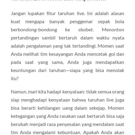
Jangan lupakan fitur taruhan live. Ini adalah alasan
kuat mengapa banyak penggemar sepak bola
berbondong-bondong ke sbobet. Menonton
pertandingan sambil bertaruh dalam waktu nyata
adalah pengalaman yang tak tertandingi. Momen saat
Anda melihat tim kesayangan Anda mencetak gol dan
pada saat yang sama, Anda juga mendapatkan
keuntungan dari taruhan—siapa yang bisa menolak
itu?
Namun, mari kita hadapi kenyataan: tidak semua orang
siap menghadapi kenyataan bahwa taruhan live juga
bisa berarti kehilangan uang dalam sekejap. Momen
ketegangan yang Anda rasakan saat bertaruh bisa saja
berubah menjadi rasa penyesalan yang mendalam saat
tim Anda mengalami kebuntuan. Apakah Anda akan