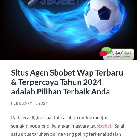
Situs Agen Sbobet Wap Terbaru
& Terpercaya Tahun 2024
adalah Pilihan Terbaik Anda
FEBRUARY 4, 2024
Pada era digital saat ini, taruhan online menjadi
semakin populer di kalangan masyarakat
sbobet
. Salah
satu situs taruhan online yang paling terkenal adalah