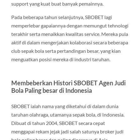
support yang kuat buat banyak pemainnya.
Pada beberapa tahun selanjutnya, SBOBET lagi
memperlebar gapaiannya dengan memungut tehnologi
terakhir serta menaikkan kwalitas service. Mereka pula
aktif di dalam mengerjakan kolaborasi secara beberapa
club sepak bola serta pertandingan besar, yang kian
menguatkan posisi mereka di industri taruhan.
Membeberkan Histori SBOBET Agen Judi
Bola Paling besar di Indonesia
SBOBET ialah nama yang diketahui di dalam dunia
taruhan olahraga, utamanya sepak bola, di Indonesia.
Dibuat di tahun 2004, SBOBET secara cepat
menggapai rekam jejak jadi salah satunya broker judi
bola paling besar dan paling dipercaya di Asia,