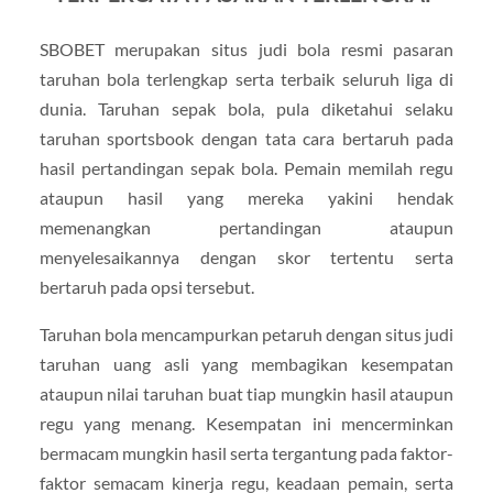
SBOBET merupakan situs judi bola resmi pasaran
taruhan bola terlengkap serta terbaik seluruh liga di
dunia. Taruhan sepak bola, pula diketahui selaku
taruhan sportsbook dengan tata cara bertaruh pada
hasil pertandingan sepak bola. Pemain memilah regu
ataupun hasil yang mereka yakini hendak
memenangkan pertandingan ataupun
menyelesaikannya dengan skor tertentu serta
bertaruh pada opsi tersebut.
Taruhan bola mencampurkan petaruh dengan situs judi
taruhan uang asli yang membagikan kesempatan
ataupun nilai taruhan buat tiap mungkin hasil ataupun
regu yang menang. Kesempatan ini mencerminkan
bermacam mungkin hasil serta tergantung pada faktor-
faktor semacam kinerja regu, keadaan pemain, serta