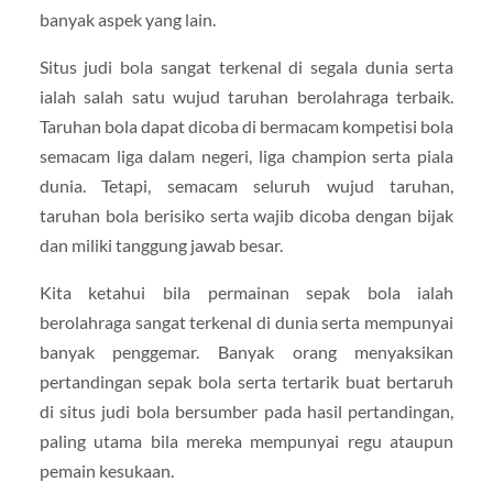
banyak aspek yang lain.
Situs judi bola sangat terkenal di segala dunia serta
ialah salah satu wujud taruhan berolahraga terbaik.
Taruhan bola dapat dicoba di bermacam kompetisi bola
semacam liga dalam negeri, liga champion serta piala
dunia. Tetapi, semacam seluruh wujud taruhan,
taruhan bola berisiko serta wajib dicoba dengan bijak
dan miliki tanggung jawab besar.
Kita ketahui bila permainan sepak bola ialah
berolahraga sangat terkenal di dunia serta mempunyai
banyak penggemar. Banyak orang menyaksikan
pertandingan sepak bola serta tertarik buat bertaruh
di situs judi bola bersumber pada hasil pertandingan,
paling utama bila mereka mempunyai regu ataupun
pemain kesukaan.