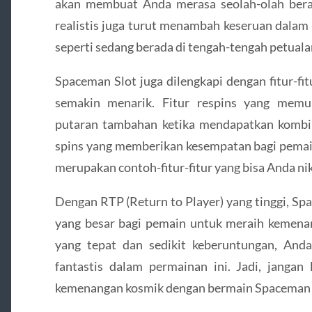
akan membuat Anda merasa seolah-olah berad
realistis juga turut menambah keseruan dalam
seperti sedang berada di tengah-tengah petuala
Spaceman Slot juga dilengkapi dengan fitur-f
semakin menarik. Fitur respins yang mem
putaran tambahan ketika mendapatkan kombinas
spins yang memberikan kesempatan bagi pemai
merupakan contoh-fitur-fitur yang bisa Anda ni
Dengan RTP (Return to Player) yang tinggi, S
yang besar bagi pemain untuk meraih kemenan
yang tepat dan sedikit keberuntungan, An
fantastis dalam permainan ini. Jadi, janga
kemenangan kosmik dengan bermain Spaceman 