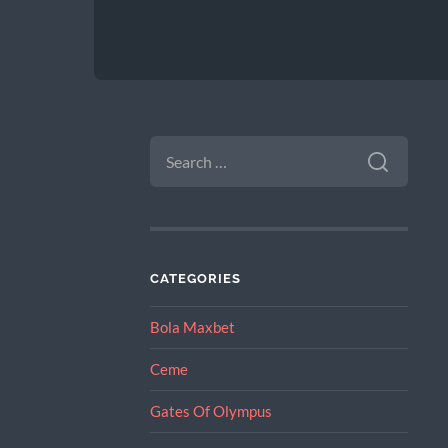
SEARCH
FOR:
CATEGORIES
Bola Maxbet
Ceme
Gates Of Olympus