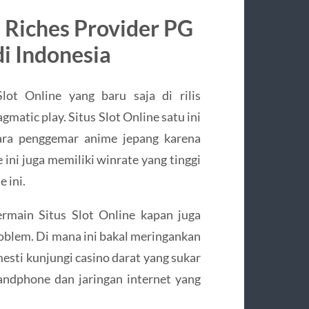
’ Riches Provider PG
di Indonesia
Slot Online yang baru saja di rilis
gmatic play. Situs Slot Online satu ini
para penggemar anime jepang karena
e ini juga memiliki winrate yang tinggi
 ini.
rmain Situs Slot Online kapan juga
oblem. Di mana ini bakal meringankan
esti kunjungi casino darat yang sukar
ndphone dan jaringan internet yang