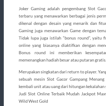
Joker Gaming adalah pengembang Slot Ga
terbaru yang menawarkan berbagai jenis perma
dikenal dengan desain yang menarik dan fit
Gaming juga menawarkan Game dengan tema A
Tidak lupa juga istilah “bonus round”, yaitu
online yang biasanya diaktifkan dengan men
Bonus round ini memberikan kesempat
memenangkan hadiah besar atau putaran gratis
Merupakan singkatan dari return to player. Yan
sebuah mesin Slot Gacor Gampang Menang
kembali unit atau uang dari hitungan kekalaha
Judi Slot Online Terbaik Mudah Jackpot Ma
Wild West Gold