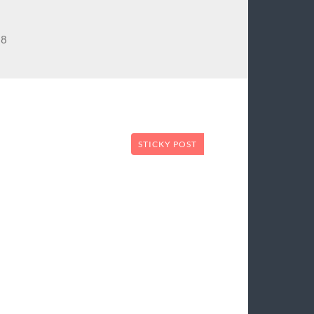
88
STICKY POST