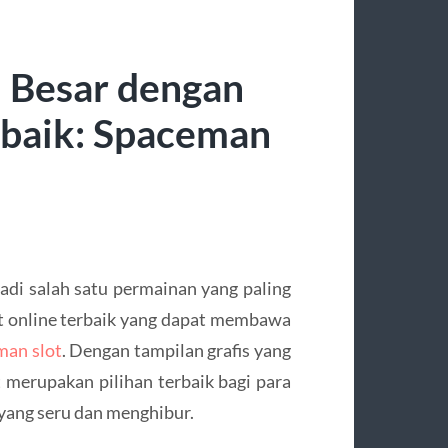
Besar dengan
rbaik: Spaceman
jadi salah satu permainan yang paling
ot online terbaik yang dapat membawa
man slot
. Dengan tampilan grafis yang
t merupakan pilihan terbaik bagi para
yang seru dan menghibur.