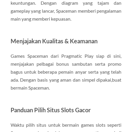
keuntungan. Dengan diagram yang tajam dan
gameplay yang lancar, Spaceman memberi pengalaman
main yang memberi kepuasan.
Menjajakan Kualitas & Keamanan
Games Spaceman dari Pragmatic Play siap di sini,
menjajakan pelbagai bonus sambutan serta promo
bagus untuk beberapa pemain anyar serta yang telah
ada. Dengan basis yang aman dan simpel dipakai,buat
bermain Spaceman.
Panduan Pilih Situs Slots Gacor
Waktu pilih situs untuk bermain games slots seperti