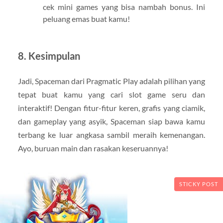
cek mini games yang bisa nambah bonus. Ini
peluang emas buat kamu!
8. Kesimpulan
Jadi, Spaceman dari Pragmatic Play adalah pilihan yang
tepat buat kamu yang cari slot game seru dan
interaktif! Dengan fitur-fitur keren, grafis yang ciamik,
dan gameplay yang asyik, Spaceman siap bawa kamu
terbang ke luar angkasa sambil meraih kemenangan.
Ayo, buruan main dan rasakan keseruannya!
STICKY POST