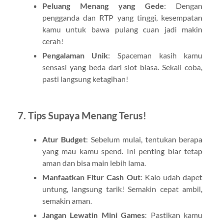
Peluang Menang yang Gede
: Dengan
pengganda dan RTP yang tinggi, kesempatan
kamu untuk bawa pulang cuan jadi makin
cerah!
Pengalaman Unik
: Spaceman kasih kamu
sensasi yang beda dari slot biasa. Sekali coba,
pasti langsung ketagihan!
7. Tips Supaya Menang Terus!
Atur Budget
: Sebelum mulai, tentukan berapa
yang mau kamu spend. Ini penting biar tetap
aman dan bisa main lebih lama.
Manfaatkan Fitur Cash Out
: Kalo udah dapet
untung, langsung tarik! Semakin cepat ambil,
semakin aman.
Jangan Lewatin Mini Games
: Pastikan kamu