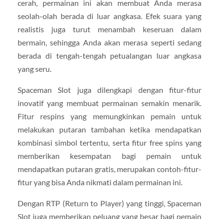
cerah, permainan ini akan membuat Anda merasa
seolah-olah berada di luar angkasa. Efek suara yang
realistis juga turut menambah keseruan dalam
bermain, sehingga Anda akan merasa seperti sedang
berada di tengah-tengah petualangan luar angkasa
yang seru.
Spaceman Slot juga dilengkapi dengan fitur-fitur
inovatif yang membuat permainan semakin menarik.
Fitur respins yang memungkinkan pemain untuk
melakukan putaran tambahan ketika mendapatkan
kombinasi simbol tertentu, serta fitur free spins yang
memberikan kesempatan bagi pemain untuk
mendapatkan putaran gratis, merupakan contoh-fitur-
fitur yang bisa Anda nikmati dalam permainan ini.
Dengan RTP (Return to Player) yang tinggi, Spaceman
Slot juga memberikan peluang yang besar bagi pemain