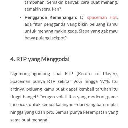
tambahan. Semakin banyak cara buat menang,
semakin seru, kan?
Pengganda Kemenangan
: Di
spaceman slot
,
ada fitur pengganda yang bikin peluang kamu
untuk menang makin gede. Siapa yang gak mau
bawa pulang jackpot?
4. RTP yang Menggoda!
Ngomong-ngomong soal RTP (Return to Player),
Spaceman punya RTP sekitar 96% hingga 97%. Itu
artinya, peluang kamu buat dapet kembali taruhan itu
tinggi banget! Dengan volatilitas yang moderat, game
ini cocok untuk semua kalangan—dari yang baru mulai
hingga yang udah pro. Semua punya kesempatan yang
sama buat menang!