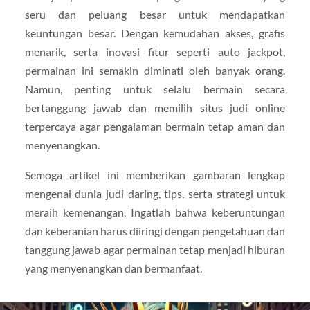
seru dan peluang besar untuk mendapatkan
keuntungan besar. Dengan kemudahan akses, grafis
menarik, serta inovasi fitur seperti auto jackpot,
permainan ini semakin diminati oleh banyak orang.
Namun, penting untuk selalu bermain secara
bertanggung jawab dan memilih situs judi online
terpercaya agar pengalaman bermain tetap aman dan
menyenangkan.
Semoga artikel ini memberikan gambaran lengkap
mengenai dunia judi daring, tips, serta strategi untuk
meraih kemenangan. Ingatlah bahwa keberuntungan
dan keberanian harus diiringi dengan pengetahuan dan
tanggung jawab agar permainan tetap menjadi hiburan
yang menyenangkan dan bermanfaat.