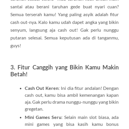
santai atau berani taruhan gede buat nyari cuan?
Semua terserah kamu! Yang paling asyik adalah fitur
cash out-nya. Kalo kamu udah dapet angka yang bikin
senyum, langsung aja cash out! Gak perlu nunggu
putaran selesai. Semua keputusan ada di tanganmu,
guys!
3. Fitur Canggih yang Bikin Kamu Makin
Betah!
Cash Out Keren
: Ini dia fitur andalan! Dengan
cash out, kamu bisa ambil kemenangan kapan
aja. Gak perlu drama nunggu-nunggu yang bikin
gregetan.
Mini Games Seru
: Selain main slot biasa, ada
mini games yang bisa kasih kamu bonus