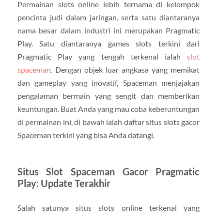
Permainan slots online lebih ternama di kelompok
pencinta judi dalam jaringan, serta satu diantaranya
nama besar dalam industri ini merupakan Pragmatic
Play. Satu diantaranya games slots terkini dari
Pragmatic Play yang tengah terkenal ialah
slot
spaceman
. Dengan objek luar angkasa yang memikat
dan gameplay yang inovatif, Spaceman menjajakan
pengalaman bermain yang sengit dan memberikan
keuntungan. Buat Anda yang mau coba keberuntungan
di permainan ini, di bawah ialah daftar situs slots gacor
Spaceman terkini yang bisa Anda datangi.
Situs Slot Spaceman Gacor Pragmatic
Play: Update Terakhir
Salah satunya situs slots online terkenal yang