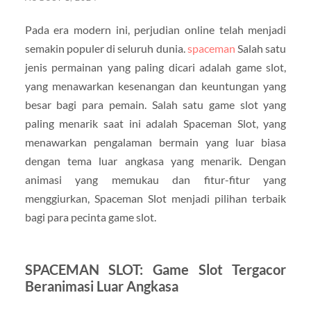
Pada era modern ini, perjudian online telah menjadi
semakin populer di seluruh dunia.
spaceman
Salah satu
jenis permainan yang paling dicari adalah game slot,
yang menawarkan kesenangan dan keuntungan yang
besar bagi para pemain. Salah satu game slot yang
paling menarik saat ini adalah Spaceman Slot, yang
menawarkan pengalaman bermain yang luar biasa
dengan tema luar angkasa yang menarik. Dengan
animasi yang memukau dan fitur-fitur yang
menggiurkan, Spaceman Slot menjadi pilihan terbaik
bagi para pecinta game slot.
SPACEMAN SLOT: Game Slot Tergacor
Beranimasi Luar Angkasa