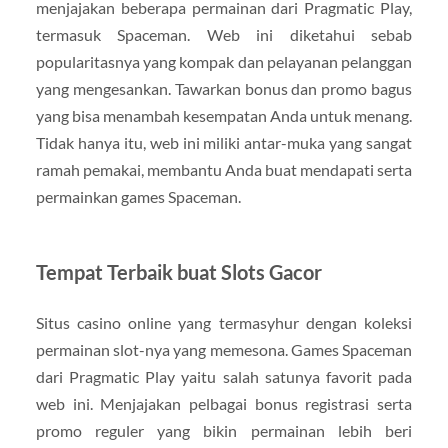
menjajakan beberapa permainan dari Pragmatic Play,
termasuk Spaceman. Web ini diketahui sebab
popularitasnya yang kompak dan pelayanan pelanggan
yang mengesankan. Tawarkan bonus dan promo bagus
yang bisa menambah kesempatan Anda untuk menang.
Tidak hanya itu, web ini miliki antar-muka yang sangat
ramah pemakai, membantu Anda buat mendapati serta
permainkan games Spaceman.
Tempat Terbaik buat Slots Gacor
Situs casino online yang termasyhur dengan koleksi
permainan slot-nya yang memesona. Games Spaceman
dari Pragmatic Play yaitu salah satunya favorit pada
web ini. Menjajakan pelbagai bonus registrasi serta
promo reguler yang bikin permainan lebih beri