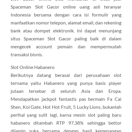
Spaceman Slot Gacor online uang asli teranyar
Indonesia bersama dengan cara isi formulir yang
manfaatkan nomor telepon, alamat email, dan rekening
bank atau dompet elektronik. Ini dapat menunjang
situs Spaceman Slot Gacor paling baik di dalam
mengecek account pemain dan mempermudah
transaksi bisnis.
Slot Online Habanero
Berikutnya datang berasal dari perusahaan slot
ternama yaitu Habanero yang punya basis player
jutaan tersebar di seluruh Asia dan Eropa.
Mendapatkan jackpot fantastis pas bermain Fa Cai
Shen, Koi Gate, Hot Hot Fruit, 5 Lucky Lions, bukanlah
perihal yang sulit lagi, karna mesin slot paling baru
habanero ditambah RTP 97,38% sehingga bettor
dijamin suka bersama dengan hasil kemenangan