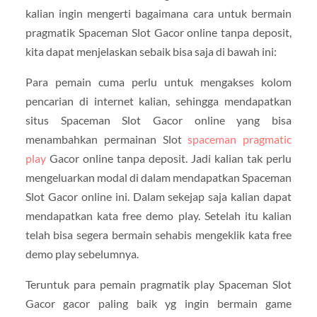
kalian ingin mengerti bagaimana cara untuk bermain
pragmatik Spaceman Slot Gacor online tanpa deposit,
kita dapat menjelaskan sebaik bisa saja di bawah ini:
Para pemain cuma perlu untuk mengakses kolom
pencarian di internet kalian, sehingga mendapatkan
situs Spaceman Slot Gacor online yang bisa
menambahkan permainan Slot
spaceman pragmatic
play
Gacor online tanpa deposit. Jadi kalian tak perlu
mengeluarkan modal di dalam mendapatkan Spaceman
Slot Gacor online ini. Dalam sekejap saja kalian dapat
mendapatkan kata free demo play. Setelah itu kalian
telah bisa segera bermain sehabis mengeklik kata free
demo play sebelumnya.
Teruntuk para pemain pragmatik play Spaceman Slot
Gacor gacor paling baik yg ingin bermain game