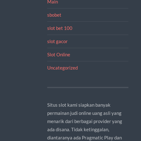
Main
sbobet
slot bet 100
slot gacor
Slot Online
Uncategorized
Situs slot kami siapkan banyak
permainan judi online uang asli yang
menarik dari berbagai provider yang
ada disana. Tidak ketinggalan,
diantaranya ada Pragmatic Play dan