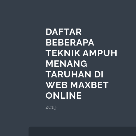
DAFTAR
BEBERAPA
TEKNIK AMPUH
MENANG
TARUHAN DI
WEB MAXBET
ONLINE
2019