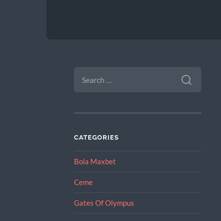
SEARCH
FOR:
CATEGORIES
Bola Maxbet
Ceme
Gates Of Olympus