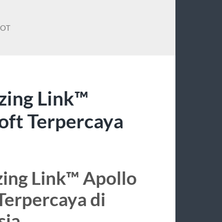
LOT
zing Link™
oft Terpercaya
zing Link™ Apollo
Terpercaya di
sia