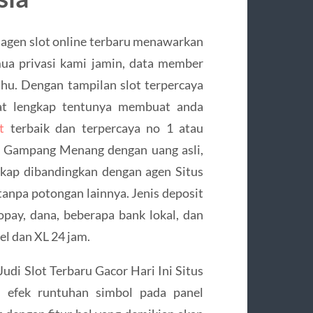
i agen slot online terbaru menawarkan
ua privasi kami jamin, data member
hu. Dengan tampilan slot terpercaya
gat lengkap tentunya membuat anda
t
terbaik dan terpercaya no 1 atau
or Gampang Menang dengan uang asli,
kap dibandingkan dengan agen Situs
 tanpa potongan lainnya. Jenis deposit
gopay, dana, beberapa bank lokal, dan
el dan XL 24 jam.
Judi Slot Terbaru Gacor Hari Ini Situs
 efek runtuhan simbol pada panel