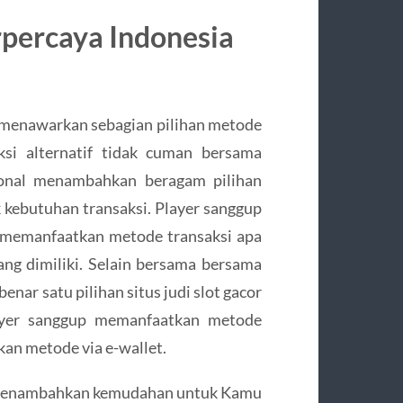
erpercaya Indonesia
ya menawarkan sebagian pilihan metode
si alternatif tidak cuman bersama
ional menambahkan beragam pilihan
kebutuhan transaksi. Player sanggup
memanfaatkan metode transaksi apa
ng dimiliki. Selain bersama bersama
nar satu pilihan situs judi slot gacor
layer sanggup memanfaatkan metode
an metode via e-wallet.
ng menambahkan kemudahan untuk Kamu