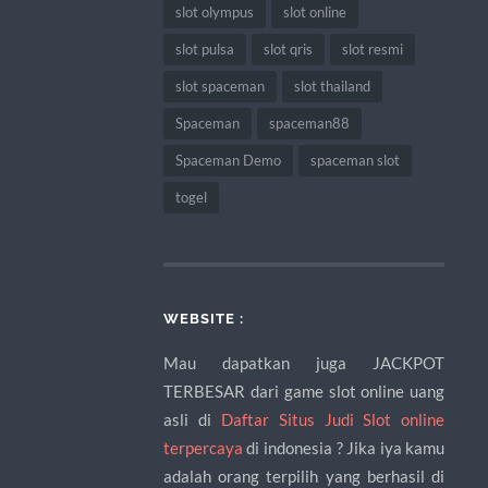
slot olympus
slot online
slot pulsa
slot qris
slot resmi
slot spaceman
slot thailand
Spaceman
spaceman88
Spaceman Demo
spaceman slot
togel
WEBSITE :
Mau dapatkan juga JACKPOT
TERBESAR dari game slot online uang
asli di
Daftar Situs Judi Slot online
terpercaya
di indonesia ? Jika iya kamu
adalah orang terpilih yang berhasil di