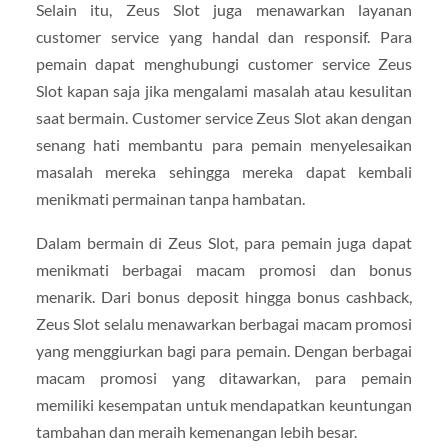
Selain itu, Zeus Slot juga menawarkan layanan
customer service yang handal dan responsif. Para
pemain dapat menghubungi customer service Zeus
Slot kapan saja jika mengalami masalah atau kesulitan
saat bermain. Customer service Zeus Slot akan dengan
senang hati membantu para pemain menyelesaikan
masalah mereka sehingga mereka dapat kembali
menikmati permainan tanpa hambatan.
Dalam bermain di Zeus Slot, para pemain juga dapat
menikmati berbagai macam promosi dan bonus
menarik. Dari bonus deposit hingga bonus cashback,
Zeus Slot selalu menawarkan berbagai macam promosi
yang menggiurkan bagi para pemain. Dengan berbagai
macam promosi yang ditawarkan, para pemain
memiliki kesempatan untuk mendapatkan keuntungan
tambahan dan meraih kemenangan lebih besar.