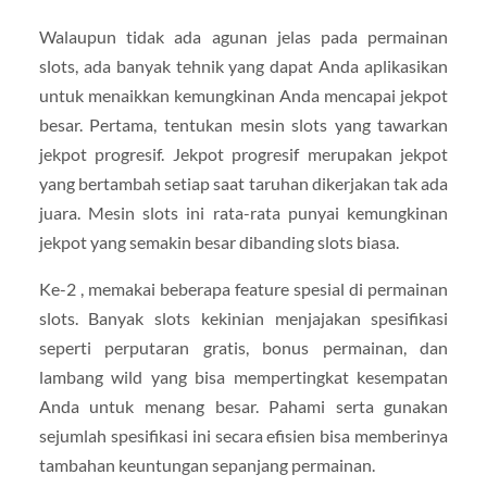
Walaupun tidak ada agunan jelas pada permainan
slots, ada banyak tehnik yang dapat Anda aplikasikan
untuk menaikkan kemungkinan Anda mencapai jekpot
besar. Pertama, tentukan mesin slots yang tawarkan
jekpot progresif. Jekpot progresif merupakan jekpot
yang bertambah setiap saat taruhan dikerjakan tak ada
juara. Mesin slots ini rata-rata punyai kemungkinan
jekpot yang semakin besar dibanding slots biasa.
Ke-2 , memakai beberapa feature spesial di permainan
slots. Banyak slots kekinian menjajakan spesifikasi
seperti perputaran gratis, bonus permainan, dan
lambang wild yang bisa mempertingkat kesempatan
Anda untuk menang besar. Pahami serta gunakan
sejumlah spesifikasi ini secara efisien bisa memberinya
tambahan keuntungan sepanjang permainan.