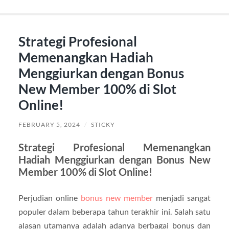
Strategi Profesional
Memenangkan Hadiah
Menggiurkan dengan Bonus
New Member 100% di Slot
Online!
FEBRUARY 5, 2024
/
STICKY
Strategi Profesional Memenangkan
Hadiah Menggiurkan dengan Bonus New
Member 100% di Slot Online!
Perjudian online
bonus new member
menjadi sangat
populer dalam beberapa tahun terakhir ini. Salah satu
alasan utamanya adalah adanya berbagai bonus dan