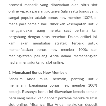
promosi menarik yang ditawarkan oleh situs slot
online kepada para anggotanya. Salah satu bonus yang
sangat populer adalah bonus new member 100%, di
mana para pemain baru diberikan kesempatan untuk
menggandakan uang mereka saat pertama kali
bergabung dengan situs tersebut. Dalam artikel ini,
kami akan membahas strategi terbaik untuk
memanfaatkan bonus new member 100% dan
meningkatkan peluang Anda dalam memenangkan
hadiah menggiurkan di slot online.
1. Memahami Bonus New Member:
Sebelum Anda mulai bermain, penting untuk
memahami bagaimana bonus new member 100%
bekerja. Biasanya, bonus ini ditawarkan kepada pemain
baru yang melakukan deposit pertama mereka di situs
slot online. Misalnya, jika Anda melakukan deposit