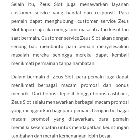
Selain itu, Zeus Slot juga menawarkan layanan
customer service yang handal dan responsif. Para
pemain dapat menghubungi customer service Zeus
Slot kapan saja jika mengalami masalah atau kesulitan
saat bermain. Customer service Zeus Slot akan dengan
senang hati membantu para pemain menyelesaikan
masalah mereka sehingga mereka dapat kembali
menikmati permainan tanpa hambatan.
Dalam bermain di Zeus Slot, para pemain juga dapat
menikmati berbagai macam promosi dan bonus
menarik. Dari bonus deposit hingga bonus cashback,
Zeus Slot selalu menawarkan berbagai macam promosi
yang menggiurkan bagi para pemain. Dengan berbagai
macam promosi yang ditawarkan, para pemain
memiliki kesempatan untuk mendapatkan keuntungan
tambahan dan meraih kemenangan lebih besar.