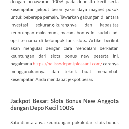
dengan penawaran 100% pada deposito kecil serta
kesempatan jekpot besar yakni daya magnet pokok
untuk beberapa pemain. Tawarkan gabungan di antara
investasi sekurang-kurangnya dan kapasitas
keuntungan maksimum, macam bonus ini sudah jadi
opsi ternama di kelompok fans slots. Artikel berikut
akan mengulas dengan cara mendalam berkaitan
keuntungan dari slots bonus new peserta ini,
bagaimana
https://nailssodepmtpleasant.com/
caranya
menggunakannya, dan teknik buat menambah
kesempatan Anda mendapat jekpot besar.
Jackpot Besar: Slots Bonus New Anggota
dengan Depo Kecil 100%
Satu diantaranya keuntungan pokok dari slots bonus