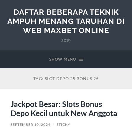
DAFTAR BEBERAPA TEKNIK
AMPUH MENANG TARUHAN DI
WEB MAXBET ONLINE
2019
SHOW MENU
TAG:
SLOT DEPO 25 BONUS 25
Jackpot Besar: Slots Bonus
Depo Kecil untuk New Anggota
SEPTEMBER 10, 2024
/
STICKY