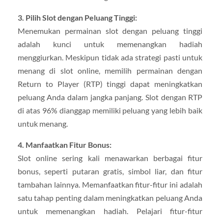
3. Pilih Slot dengan Peluang Tinggi:
Menemukan permainan slot dengan peluang tinggi
adalah kunci untuk memenangkan hadiah
menggiurkan. Meskipun tidak ada strategi pasti untuk
menang di slot online, memilih permainan dengan
Return to Player (RTP) tinggi dapat meningkatkan
peluang Anda dalam jangka panjang. Slot dengan RTP
di atas 96% dianggap memiliki peluang yang lebih baik
untuk menang.
4. Manfaatkan Fitur Bonus:
Slot online sering kali menawarkan berbagai fitur
bonus, seperti putaran gratis, simbol liar, dan fitur
tambahan lainnya. Memanfaatkan fitur-fitur ini adalah
satu tahap penting dalam meningkatkan peluang Anda
untuk memenangkan hadiah. Pelajari fitur-fitur