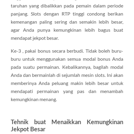
taruhan yang dibalikkan pada pemain dalam periode
panjang. Slots dengan RTP tinggi condong berikan
kemenangan paling sering dan semakin lebih besar,
agar Anda punya kemungkinan lebih bagus buat
mendapat jekpot besar.
Ke-3 , pakai bonus secara berbudi. Tidak boleh buru-
buru untuk menggunakan semua modal bonus Anda
pada suatu permainan. Kebalikannya, bagilah modal
Anda dan bermainlah di sejumlah mesin slots. Ini akan
memberinya Anda peluang makin lebih besar untuk
mendapati permainan yang pas dan menambah
kemungkinan menang.
Tehnik buat Menaikkan Kemungkinan
Jekpot Besar