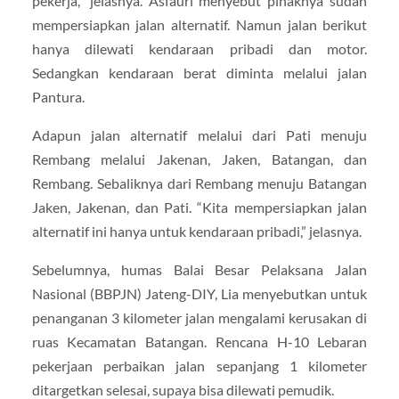
pekerja,” jelasnya. Asfauri menyebut pihaknya sudah
mempersiapkan jalan alternatif. Namun jalan berikut
hanya dilewati kendaraan pribadi dan motor.
Sedangkan kendaraan berat diminta melalui jalan
Pantura.
Adapun jalan alternatif melalui dari Pati menuju
Rembang melalui Jakenan, Jaken, Batangan, dan
Rembang. Sebaliknya dari Rembang menuju Batangan
Jaken, Jakenan, dan Pati. “Kita mempersiapkan jalan
alternatif ini hanya untuk kendaraan pribadi,” jelasnya.
Sebelumnya, humas Balai Besar Pelaksana Jalan
Nasional (BBPJN) Jateng-DIY, Lia menyebutkan untuk
penanganan 3 kilometer jalan mengalami kerusakan di
ruas Kecamatan Batangan. Rencana H-10 Lebaran
pekerjaan perbaikan jalan sepanjang 1 kilometer
ditargetkan selesai, supaya bisa dilewati pemudik.