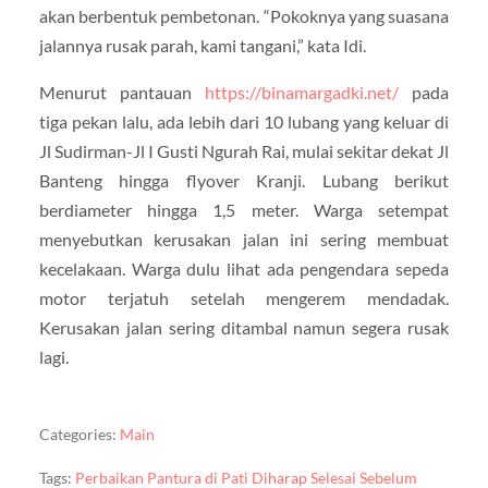
akan berbentuk pembetonan. “Pokoknya yang suasana
jalannya rusak parah, kami tangani,” kata Idi.
Menurut pantauan
https://binamargadki.net/
pada
tiga pekan lalu, ada lebih dari 10 lubang yang keluar di
Jl Sudirman-Jl I Gusti Ngurah Rai, mulai sekitar dekat Jl
Banteng hingga flyover Kranji. Lubang berikut
berdiameter hingga 1,5 meter. Warga setempat
menyebutkan kerusakan jalan ini sering membuat
kecelakaan. Warga dulu lihat ada pengendara sepeda
motor terjatuh setelah mengerem mendadak.
Kerusakan jalan sering ditambal namun segera rusak
lagi.
Categories:
Main
Tags:
Perbaikan Pantura di Pati Diharap Selesai Sebelum