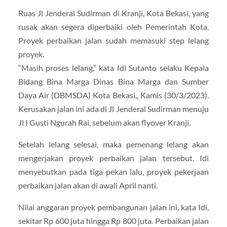
Ruas Jl Jenderal Sudirman di Kranji, Kota Bekasi, yang
rusak akan segera diperbaiki oleh Pemerintah Kota.
Proyek perbaikan jalan sudah memasuki step lelang
proyek.
“Masih proses lelang,” kata Idi Sutanto selaku Kepala
Bidang Bina Marga Dinas Bina Marga dan Sumber
Daya Air (DBMSDA) Kota Bekasi,, Kamis (30/3/2023).
Kerusakan jalan ini ada di Jl Jenderal Sudirman menuju
Jl I Gusti Ngurah Rai, sebelum akan flyover Kranji.
Setelah lelang selesai, maka pemenang lelang akan
mengerjakan proyek perbaikan jalan tersebut. Idi
menyebutkan pada tiga pekan lalu, proyek pekerjaan
perbaikan jalan akan di awali April nanti.
Nilai anggaran proyek pembangunan jalan ini, kata Idi,
sekitar Rp 600 juta hingga Rp 800 juta. Perbaikan jalan