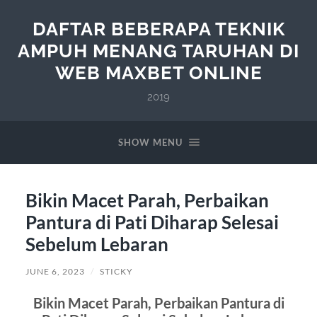
DAFTAR BEBERAPA TEKNIK
AMPUH MENANG TARUHAN DI
WEB MAXBET ONLINE
2019
SHOW MENU
Bikin Macet Parah, Perbaikan
Pantura di Pati Diharap Selesai
Sebelum Lebaran
JUNE 6, 2023
/
STICKY
Bikin Macet Parah, Perbaikan Pantura di