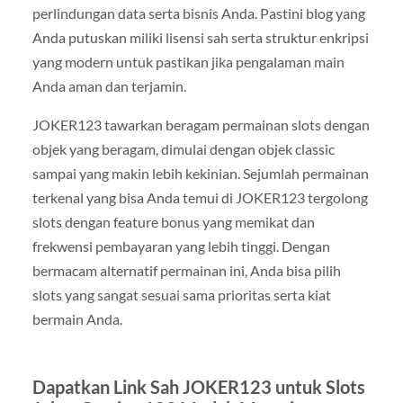
perlindungan data serta bisnis Anda. Pastini blog yang
Anda putuskan miliki lisensi sah serta struktur enkripsi
yang modern untuk pastikan jika pengalaman main
Anda aman dan terjamin.
JOKER123 tawarkan beragam permainan slots dengan
objek yang beragam, dimulai dengan objek classic
sampai yang makin lebih kekinian. Sejumlah permainan
terkenal yang bisa Anda temui di JOKER123 tergolong
slots dengan feature bonus yang memikat dan
frekwensi pembayaran yang lebih tinggi. Dengan
bermacam alternatif permainan ini, Anda bisa pilih
slots yang sangat sesuai sama prioritas serta kiat
bermain Anda.
Dapatkan Link Sah JOKER123 untuk Slots