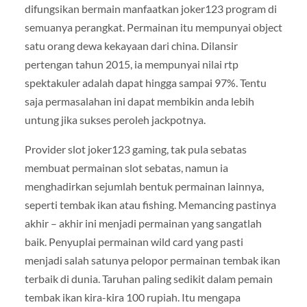
difungsikan bermain manfaatkan joker123 program di
semuanya perangkat. Permainan itu mempunyai object
satu orang dewa kekayaan dari china. Dilansir
pertengan tahun 2015, ia mempunyai nilai rtp
spektakuler adalah dapat hingga sampai 97%. Tentu
saja permasalahan ini dapat membikin anda lebih
untung jika sukses peroleh jackpotnya.
Provider slot joker123 gaming, tak pula sebatas
membuat permainan slot sebatas, namun ia
menghadirkan sejumlah bentuk permainan lainnya,
seperti tembak ikan atau fishing. Memancing pastinya
akhir – akhir ini menjadi permainan yang sangatlah
baik. Penyuplai permainan wild card yang pasti
menjadi salah satunya pelopor permainan tembak ikan
terbaik di dunia. Taruhan paling sedikit dalam pemain
tembak ikan kira-kira 100 rupiah. Itu mengapa