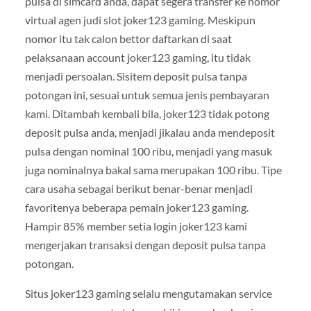
pulsa di simcard anda, dapat segera transfer ke nomor
virtual agen judi slot joker123 gaming. Meskipun
nomor itu tak calon bettor daftarkan di saat
pelaksanaan account joker123 gaming, itu tidak
menjadi persoalan. Sisitem deposit pulsa tanpa
potongan ini, sesuai untuk semua jenis pembayaran
kami. Ditambah kembali bila, joker123 tidak potong
deposit pulsa anda, menjadi jikalau anda mendeposit
pulsa dengan nominal 100 ribu, menjadi yang masuk
juga nominalnya bakal sama merupakan 100 ribu. Tipe
cara usaha sebagai berikut benar-benar menjadi
favoritenya beberapa pemain joker123 gaming.
Hampir 85% member setia login joker123 kami
mengerjakan transaksi dengan deposit pulsa tanpa
potongan.
Situs joker123 gaming selalu mengutamakan service