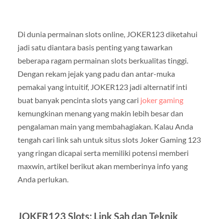
Di dunia permainan slots online, JOKER123 diketahui
jadi satu diantara basis penting yang tawarkan
beberapa ragam permainan slots berkualitas tinggi.
Dengan rekam jejak yang padu dan antar-muka
pemakai yang intuitif, JOKER123 jadi alternatif inti
buat banyak pencinta slots yang cari
joker gaming
kemungkinan menang yang makin lebih besar dan
pengalaman main yang membahagiakan. Kalau Anda
tengah cari link sah untuk situs slots Joker Gaming 123
yang ringan dicapai serta memiliki potensi memberi
maxwin, artikel berikut akan memberinya info yang
Anda perlukan.
JOKER123 Slots: Link Sah dan Teknik