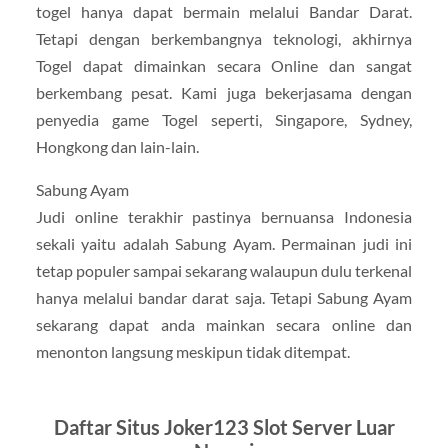
togel hanya dapat bermain melalui Bandar Darat.
Tetapi dengan berkembangnya teknologi, akhirnya
Togel dapat dimainkan secara Online dan sangat
berkembang pesat. Kami juga bekerjasama dengan
penyedia game Togel seperti, Singapore, Sydney,
Hongkong dan lain-lain.
Sabung Ayam
Judi online terakhir pastinya bernuansa Indonesia
sekali yaitu adalah Sabung Ayam. Permainan judi ini
tetap populer sampai sekarang walaupun dulu terkenal
hanya melalui bandar darat saja. Tetapi Sabung Ayam
sekarang dapat anda mainkan secara online dan
menonton langsung meskipun tidak ditempat.
Daftar Situs Joker123 Slot Server Luar