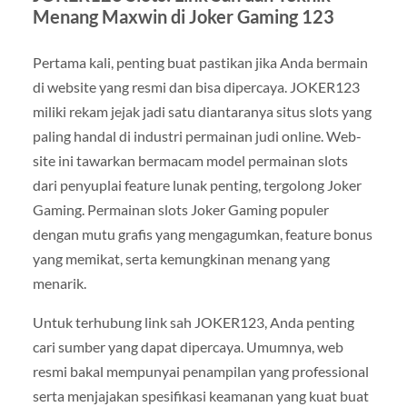
Menang Maxwin di Joker Gaming 123
Pertama kali, penting buat pastikan jika Anda bermain
di website yang resmi dan bisa dipercaya. JOKER123
miliki rekam jejak jadi satu diantaranya situs slots yang
paling handal di industri permainan judi online. Web-
site ini tawarkan bermacam model permainan slots
dari penyuplai feature lunak penting, tergolong Joker
Gaming. Permainan slots Joker Gaming populer
dengan mutu grafis yang mengagumkan, feature bonus
yang memikat, serta kemungkinan menang yang
menarik.
Untuk terhubung link sah JOKER123, Anda penting
cari sumber yang dapat dipercaya. Umumnya, web
resmi bakal mempunyai penampilan yang professional
serta menjajakan spesifikasi keamanan yang kuat buat