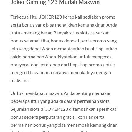
Joker Gaming 123 Mudah Maxwin
Terkecuali itu, JOKER123 kerap kali sediakan promo
serta bonus yang bisa menaikkan kemungkinan Anda
untuk menang besar. Banyak situs slots tawarkan
bonus selamat tiba, bonus deposit, serta promo yang
lain yang dapat Anda memanfaatkan buat tingkatkan
saldo permainan Anda. Nyatakan untuk mengecek
prasyarat dan ketetapan dari tiap-tiap promo untuk
mengerti bagaimana caranya memakainya dengan
maksimal.
Untuk mendapat maxwin, Anda penting memakai
beberapa fitur yang ada di dalam permainan slots.
Sejumlah slots di JOKER123 ditambahkan spesifikasi
bonus seperti perputaran gratis, ikon liar, serta
permainan bonus yang bisa menambah kemungkinan