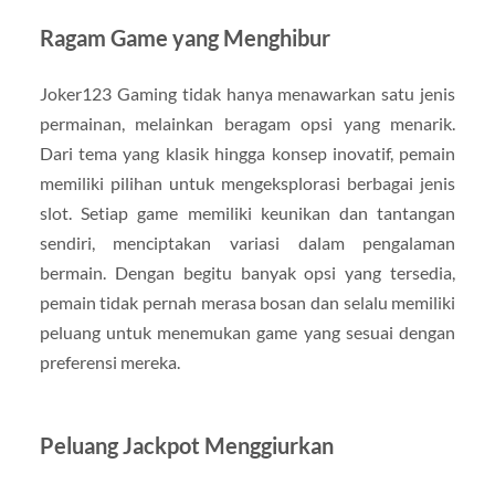
Ragam Game yang Menghibur
Joker123 Gaming tidak hanya menawarkan satu jenis
permainan, melainkan beragam opsi yang menarik.
Dari tema yang klasik hingga konsep inovatif, pemain
memiliki pilihan untuk mengeksplorasi berbagai jenis
slot. Setiap game memiliki keunikan dan tantangan
sendiri, menciptakan variasi dalam pengalaman
bermain. Dengan begitu banyak opsi yang tersedia,
pemain tidak pernah merasa bosan dan selalu memiliki
peluang untuk menemukan game yang sesuai dengan
preferensi mereka.
Peluang Jackpot Menggiurkan