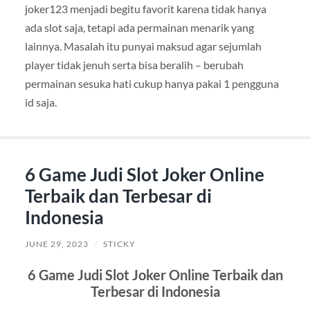
joker123 menjadi begitu favorit karena tidak hanya
ada slot saja, tetapi ada permainan menarik yang
lainnya. Masalah itu punyai maksud agar sejumlah
player tidak jenuh serta bisa beralih – berubah
permainan sesuka hati cukup hanya pakai 1 pengguna
id saja.
6 Game Judi Slot Joker Online
Terbaik dan Terbesar di
Indonesia
JUNE 29, 2023
/
STICKY
6 Game Judi Slot Joker Online Terbaik dan
Terbesar di Indonesia