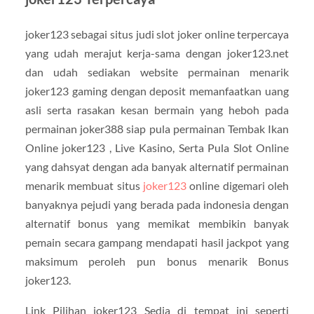
joker123 sebagai situs judi slot joker online terpercaya
yang udah merajut kerja-sama dengan joker123.net
dan udah sediakan website permainan menarik
joker123 gaming dengan deposit memanfaatkan uang
asli serta rasakan kesan bermain yang heboh pada
permainan joker388 siap pula permainan Tembak Ikan
Online joker123 , Live Kasino, Serta Pula Slot Online
yang dahsyat dengan ada banyak alternatif permainan
menarik membuat situs
joker123
online digemari oleh
banyaknya pejudi yang berada pada indonesia dengan
alternatif bonus yang memikat membikin banyak
pemain secara gampang mendapati hasil jackpot yang
maksimum peroleh pun bonus menarik Bonus
joker123.
Link Pilihan joker123 Sedia di tempat ini seperti