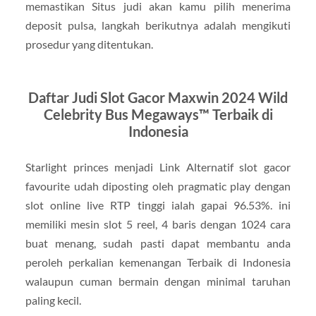
memastikan Situs judi akan kamu pilih menerima
deposit pulsa, langkah berikutnya adalah mengikuti
prosedur yang ditentukan.
Daftar Judi Slot Gacor Maxwin 2024 Wild
Celebrity Bus Megaways™ Terbaik di
Indonesia
Starlight princes menjadi Link Alternatif slot gacor
favourite udah diposting oleh pragmatic play dengan
slot online live RTP tinggi ialah gapai 96.53%. ini
memiliki mesin slot 5 reel, 4 baris dengan 1024 cara
buat menang, sudah pasti dapat membantu anda
peroleh perkalian kemenangan Terbaik di Indonesia
walaupun cuman bermain dengan minimal taruhan
paling kecil.