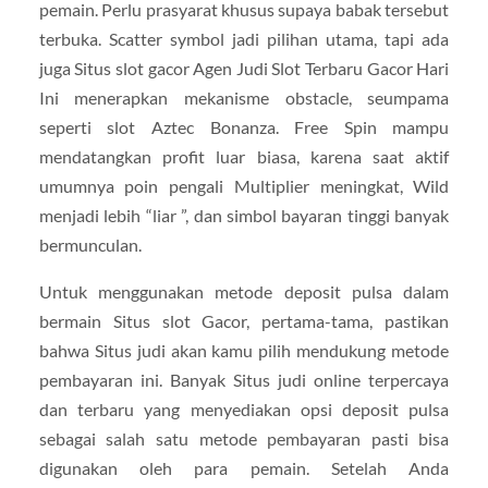
pemain. Perlu prasyarat khusus supaya babak tersebut
terbuka. Scatter symbol jadi pilihan utama, tapi ada
juga Situs slot gacor Agen Judi Slot Terbaru Gacor Hari
Ini menerapkan mekanisme obstacle, seumpama
seperti slot Aztec Bonanza. Free Spin mampu
mendatangkan profit luar biasa, karena saat aktif
umumnya poin pengali Multiplier meningkat, Wild
menjadi lebih “liar ”, dan simbol bayaran tinggi banyak
bermunculan.
Untuk menggunakan metode deposit pulsa dalam
bermain Situs slot Gacor, pertama-tama, pastikan
bahwa Situs judi akan kamu pilih mendukung metode
pembayaran ini. Banyak Situs judi online terpercaya
dan terbaru yang menyediakan opsi deposit pulsa
sebagai salah satu metode pembayaran pasti bisa
digunakan oleh para pemain. Setelah Anda