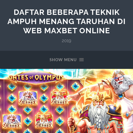
DAFTAR BEBERAPA TEKNIK
AMPUH MENANG TARUHAN DI
WEB MAXBET ONLINE
2019
SHOW MENU