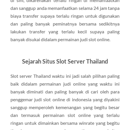
di sini, dikarenakan terlalu ringan di memanfaatkan
dan sanggup anda memanfaatkan selama 24 jam tanpa
biaya transfer supaya terlalu ringan untuk digunakan
dan paling banyak peminatnya bersama sedikitnya
lakukan transfer yang terlalu kecil supaya paling
banyak disukai didalam permainan judi slot online.
Sejarah Situs Slot Server Thailand
Slot server Thailand waktu ini jadi salah pilihan paling
baik didalam permainan judi online yang waktu ini
banyak diminati dan paling banyak di cari oleh para
penggemar judi slot online di indonesia yang diyakini
sanggup memperoleh kemenangan yang begitu besar
dan termasuk permainan slot online yang terlalu
ringan untuk dimainkan bersama winrate yang begitu