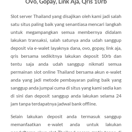
Ovo, Gopay, Link Aja, Qris 10rb
Slot server Thailand yang disajikan oleh kami jadi salah
satu situs paling baik yang senantiasa mencari langkah
untuk megampangkan semua membernya didalam
lakukan transaksi, salah satunya anda udah sanggup
deposit via e-walet layaknya dana, ovo, gopay, link aja,
qris bersama sedikitnya lakukan deposit 10rb dan
tentu saja anda udah sanggup nikmati semua
permainan slot online Thailand bersama akun e-walet
anda yang jadi metode pembayaran paling baik yang
sanggup anda jumpai cuma di situs yang kami sedia kan
di sini dan deposit sanggup anda lakukan selama 24
jam tanpa terdapatnya jadwal bank offline.
Selain lakukan deposit anda termasuk sanggup
memanfaatkan e-walet anda untuk lakukan