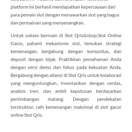
platform ini berhasil mendapatkan kepercayaan dari
para pemain slot dengan menawarkan slot yang bagus
dan permainan yang menyenangkan.
Untuk sukses bermain di Slot Qris&nbsp;Slot Online
Gacor, pahami mekanisme slot, temukan strategi
kemenangan, bergabung dengan komunitas, dan
deposit dengan bijak. Praktikkan pemahaman Anda
dengan versi demo dan fokus pada kekuatan Anda.
Bergabung dengan aliansi di Slot Qris untuk kolaborasi
yang menguntungkan. Investasikan dengan cerdas,
analisis tren, dan ambil keputusan berdasarkan
pertimbangan matang. Dengan pendekatan
terstruktur, raih kemenangan maksimal di slot gacor
online Slot Qris.