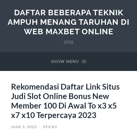
DAFTAR BEBERAPA TEKNIK
AMPUH MENANG TARUHAN DI
WEB MAXBET ONLINE
2019
SHOW MENU
Rekomendasi Daftar Link Situs
Judi Slot Online Bonus New
Member 100 Di Awal To x3 x5
x7 x10 Terpercaya 2023
JUNE 3, 2023
/
STICKY