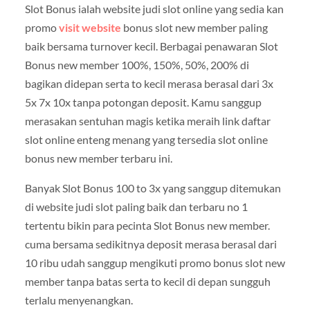
Slot Bonus ialah website judi slot online yang sedia kan
promo
visit website
bonus slot new member paling
baik bersama turnover kecil. Berbagai penawaran Slot
Bonus new member 100%, 150%, 50%, 200% di
bagikan didepan serta to kecil merasa berasal dari 3x
5x 7x 10x tanpa potongan deposit. Kamu sanggup
merasakan sentuhan magis ketika meraih link daftar
slot online enteng menang yang tersedia slot online
bonus new member terbaru ini.
Banyak Slot Bonus 100 to 3x yang sanggup ditemukan
di website judi slot paling baik dan terbaru no 1
tertentu bikin para pecinta Slot Bonus new member.
cuma bersama sedikitnya deposit merasa berasal dari
10 ribu udah sanggup mengikuti promo bonus slot new
member tanpa batas serta to kecil di depan sungguh
terlalu menyenangkan.