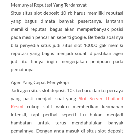
Memunyai Reputasi Yang Terdahsyat
Situs situs slot deposit 10 rb harus memiliki reputasi
yang bagus dimata banyak pesertanya, lantaran
memiliki reputasi bagus akan memperbanyak posisi
pada mesin pencarian seperti google. Berbeda soal nya
bila penyedia situs judi situs slot 10000 gak memiki
reputasi yang bagus menjadi sudah dipastikan agen
judi itu hanya ingin mengerjakan penipuan pada
pemainnya.
Agen Yang Cepat Menyikapi
Jadi agen situs slot deposit 10k terbaru dan terpercaya
yang pasti menjadi soal yang
Slot Server Thailand
Resmi
cukup sulit waktu memberikan keamanan
intensif, tapi perihal seperti itu bukan menjadi
hambatan untuk terus mendahulukan banyak
pemainnya. Dengan anda masuk di situs slot deposit