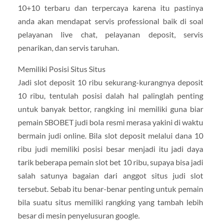
10+10 terbaru dan terpercaya karena itu pastinya
anda akan mendapat servis professional baik di soal
pelayanan live chat, pelayanan deposit, servis
penarikan, dan servis taruhan.
Memiliki Posisi Situs Situs
Jadi slot deposit 10 ribu sekurang-kurangnya deposit
10 ribu, tentulah posisi dalah hal palinglah penting
untuk banyak bettor, rangking ini memiliki guna biar
pemain SBOBET judi bola resmi merasa yakini di waktu
bermain judi online. Bila slot deposit melalui dana 10
ribu judi memiliki posisi besar menjadi itu jadi daya
tarik beberapa pemain slot bet 10 ribu, supaya bisa jadi
salah satunya bagaian dari anggot situs judi slot
tersebut. Sebab itu benar-benar penting untuk pemain
bila suatu situs memiliki rangking yang tambah lebih
besar di mesin penyelusuran google.