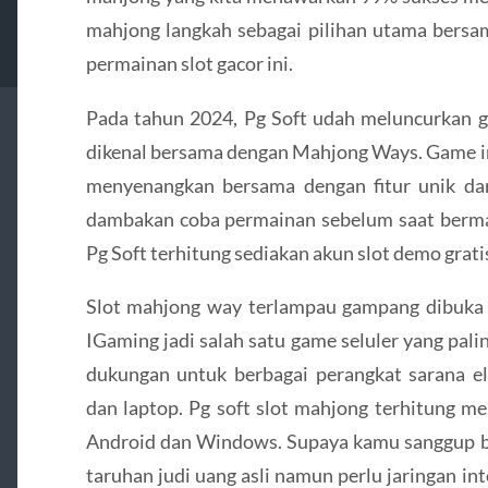
mahjong langkah sebagai pilihan utama bersa
permainan slot gacor ini.
Pada tahun 2024, Pg Soft udah meluncurkan g
dikenal bersama dengan Mahjong Ways. Game i
menyenangkan bersama dengan fitur unik da
dambakan coba permainan sebelum saat berm
Pg Soft terhitung sediakan akun slot demo grati
Slot mahjong way terlampau gampang dibuka 
IGaming jadi salah satu game seluler yang pal
dukungan untuk berbagai perangkat sarana ele
dan laptop. Pg soft slot mahjong terhitung m
Android dan Windows. Supaya kamu sanggup
taruhan judi uang asli namun perlu jaringan i