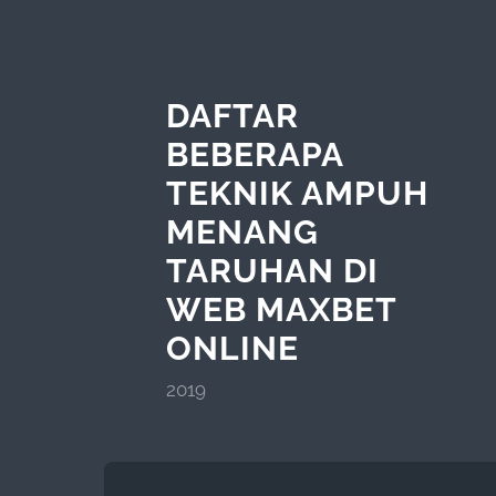
DAFTAR
BEBERAPA
TEKNIK AMPUH
MENANG
TARUHAN DI
WEB MAXBET
ONLINE
2019