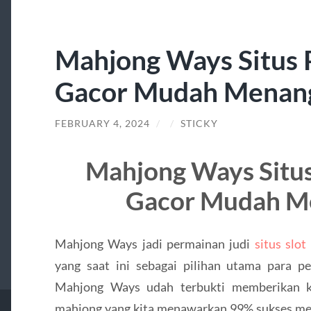
Mahjong Ways Situs P
Gacor Mudah Menan
FEBRUARY 4, 2024
/
/
STICKY
Mahjong Ways Situs
Gacor Mudah M
Mahjong Ways jadi permainan judi
situs slo
yang saat ini sebagai pilihan utama para p
Mahjong Ways udah terbukti memberikan k
mahjong yang kita menawarkan 99% sukses men