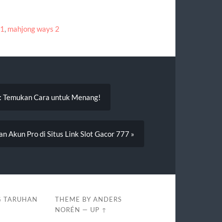
 1
,
mahjong ways 2
d: Temukan Cara untuk Menang!
 Akun Pro di Situs Link Slot Gacor 777 »
G TARUHAN
THEME BY
ANDERS
NORÉN
—
UP ↑