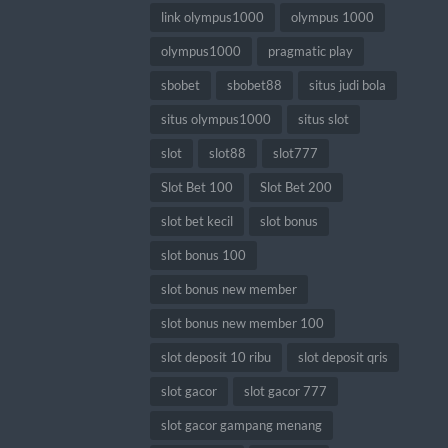
link olympus1000
olympus 1000
olympus1000
pragmatic play
sbobet
sbobet88
situs judi bola
situs olympus1000
situs slot
slot
slot88
slot777
Slot Bet 100
Slot Bet 200
slot bet kecil
slot bonus
slot bonus 100
slot bonus new member
slot bonus new member 100
slot deposit 10 ribu
slot deposit qris
slot gacor
slot gacor 777
slot gacor gampang menang