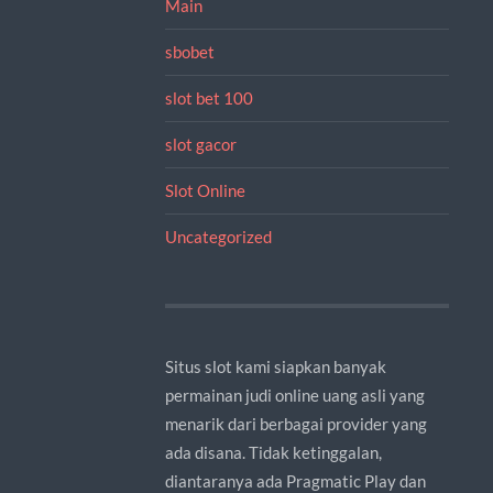
Main
sbobet
slot bet 100
slot gacor
Slot Online
Uncategorized
Situs slot kami siapkan banyak
permainan judi online uang asli yang
menarik dari berbagai provider yang
ada disana. Tidak ketinggalan,
diantaranya ada Pragmatic Play dan