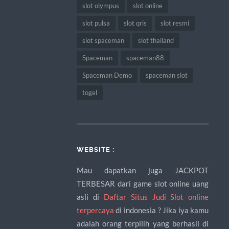
slot olympus
slot online
slot pulsa
slot qris
slot resmi
slot spaceman
slot thailand
Spaceman
spaceman88
Spaceman Demo
spaceman slot
togel
WEBSITE :
Mau dapatkan juga JACKPOT
TERBESAR dari game slot online uang
asli di
Daftar Situs Judi Slot online
terpercaya
di indonesia ? Jika iya kamu
adalah orang terpilih yang berhasil di