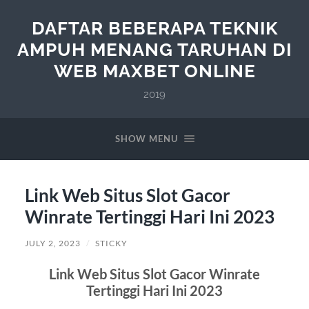
DAFTAR BEBERAPA TEKNIK
AMPUH MENANG TARUHAN DI
WEB MAXBET ONLINE
2019
SHOW MENU
Link Web Situs Slot Gacor
Winrate Tertinggi Hari Ini 2023
JULY 2, 2023
/
STICKY
Link Web Situs Slot Gacor Winrate
Tertinggi Hari Ini 2023