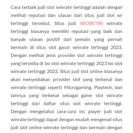
Cara terbaik judi slot winrate tertinggi adalah dengan
melihat reputasi dan ulasan dari situs judi slot wr
tertinggi tersebut. Situs judi
SBOBET88
winrate
tertinggi biasanya memiliki reputasi yang baik dan
banyak ulasan positif dari pemain yang pernah
bermain di situs slot gacor winrate tertinggi 2023.
Dengan melihat jenis provider slot winrate tertinggi
yang tersedia di bo slot winrate tertinggi 2023 bo slot
winrate tertinggi 2023. Situs judi slot online biasanya
akan menyediakan provider slot yang terkenal dan
winrate tertinggi seperti Microgaming, Playtech, dan
lainnya yang terkenal sebagai game slot winrate
tertinggi dari daftar situs slot winrate tertinggi.
Dengan mengetahui cara-cara ini, player judi slot
winrate tertinggi dapat dengan mudah mengenali situs
judi slot online winrate tertinggi dan bermain dengan