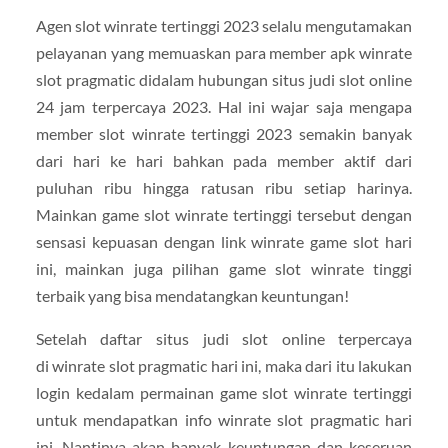
Agen slot winrate tertinggi 2023 selalu mengutamakan
pelayanan yang memuaskan para member apk winrate
slot pragmatic didalam hubungan situs judi slot online
24 jam terpercaya 2023. Hal ini wajar saja mengapa
member slot winrate tertinggi 2023 semakin banyak
dari hari ke hari bahkan pada member aktif dari
puluhan ribu hingga ratusan ribu setiap harinya.
Mainkan game slot winrate tertinggi tersebut dengan
sensasi kepuasan dengan link winrate game slot hari
ini, mainkan juga pilihan game slot winrate tinggi
terbaik yang bisa mendatangkan keuntungan!
Setelah daftar situs judi slot online terpercaya
di winrate slot pragmatic hari ini, maka dari itu lakukan
login kedalam permainan game slot winrate tertinggi
untuk mendapatkan info winrate slot pragmatic hari
ini. Nantinya akan banyak keuntungan dan keseruan