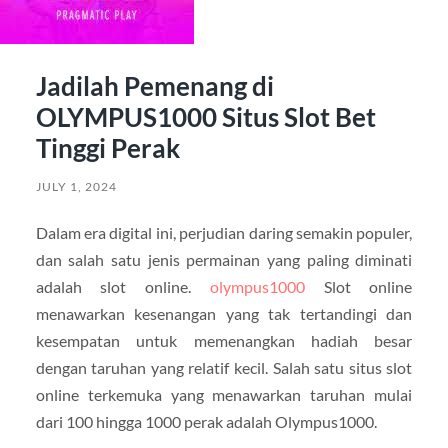
Jadilah Pemenang di
OLYMPUS1000 Situs Slot Bet
Tinggi Perak
JULY 1, 2024
Dalam era digital ini, perjudian daring semakin populer,
dan salah satu jenis permainan yang paling diminati
adalah slot online.
olympus1000
Slot online
menawarkan kesenangan yang tak tertandingi dan
kesempatan untuk memenangkan hadiah besar
dengan taruhan yang relatif kecil. Salah satu situs slot
online terkemuka yang menawarkan taruhan mulai
dari 100 hingga 1000 perak adalah Olympus1000.