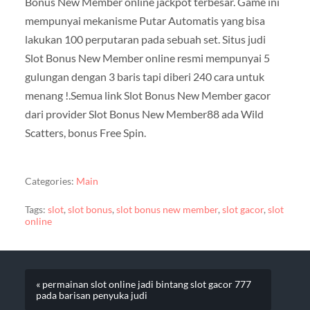
Bonus New Member online jackpot terbesar. Game ini
mempunyai mekanisme Putar Automatis yang bisa
lakukan 100 perputaran pada sebuah set. Situs judi
Slot Bonus New Member online resmi mempunyai 5
gulungan dengan 3 baris tapi diberi 240 cara untuk
menang !.Semua link Slot Bonus New Member gacor
dari provider Slot Bonus New Member88 ada Wild
Scatters, bonus Free Spin.
Categories:
Main
Tags:
slot
,
slot bonus
,
slot bonus new member
,
slot gacor
,
slot
online
« permainan slot online jadi bintang slot gacor 777
pada barisan penyuka judi