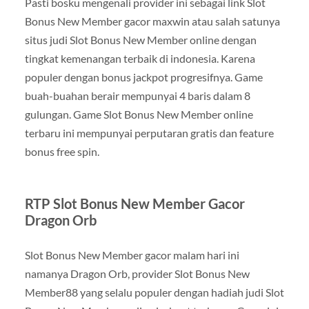
Pasti bosku mengenali provider ini sebagai link Slot
Bonus New Member gacor maxwin atau salah satunya
situs judi Slot Bonus New Member online dengan
tingkat kemenangan terbaik di indonesia. Karena
populer dengan bonus jackpot progresifnya. Game
buah-buahan berair mempunyai 4 baris dalam 8
gulungan. Game Slot Bonus New Member online
terbaru ini mempunyai perputaran gratis dan feature
bonus free spin.
RTP Slot Bonus New Member Gacor
Dragon Orb
Slot Bonus New Member gacor malam hari ini
namanya Dragon Orb, provider Slot Bonus New
Member88 yang selalu populer dengan hadiah judi Slot