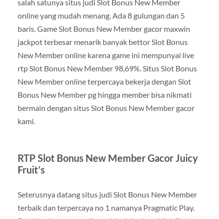
salah satunya situs judi Slot Bonus New Member
online yang mudah menang. Ada 8 gulungan dan 5
baris. Game Slot Bonus New Member gacor maxwin
jackpot terbesar menarik banyak bettor Slot Bonus
New Member online karena game ini mempunyai live
rtp Slot Bonus New Member 98,69%. Situs Slot Bonus
New Member online terpercaya bekerja dengan Slot
Bonus New Member pg hingga member bisa nikmati
bermain dengan situs Slot Bonus New Member gacor
kami.
RTP Slot Bonus New Member Gacor Juicy
Fruit’s
Seterusnya datang situs judi Slot Bonus New Member
terbaik dan terpercaya no 1 namanya Pragmatic Play.