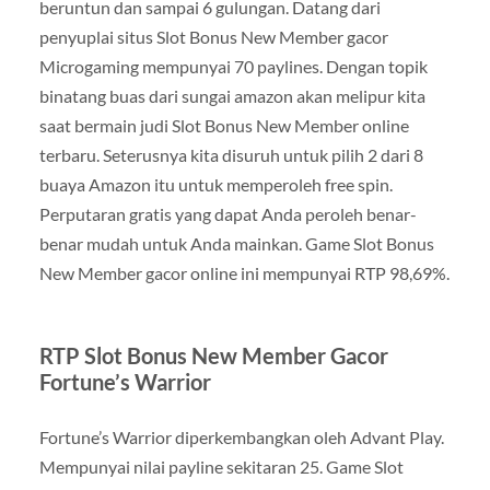
beruntun dan sampai 6 gulungan. Datang dari
penyuplai situs Slot Bonus New Member gacor
Microgaming mempunyai 70 paylines. Dengan topik
binatang buas dari sungai amazon akan melipur kita
saat bermain judi Slot Bonus New Member online
terbaru. Seterusnya kita disuruh untuk pilih 2 dari 8
buaya Amazon itu untuk memperoleh free spin.
Perputaran gratis yang dapat Anda peroleh benar-
benar mudah untuk Anda mainkan. Game Slot Bonus
New Member gacor online ini mempunyai RTP 98,69%.
RTP Slot Bonus New Member Gacor
Fortune’s Warrior
Fortune’s Warrior diperkembangkan oleh Advant Play.
Mempunyai nilai payline sekitaran 25. Game Slot