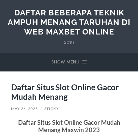
DAFTAR BEBERAPA TEKNIK
AMPUH MENANG TARUHAN DI
WEB MAXBET ONLINE
2019
SHOW MENU
Daftar Situs Slot Online Gacor
Mudah Menang
MAY 26, 2023
/
STICKY
Daftar Situs Slot Online Gacor Mudah
Menang Maxwin 2023