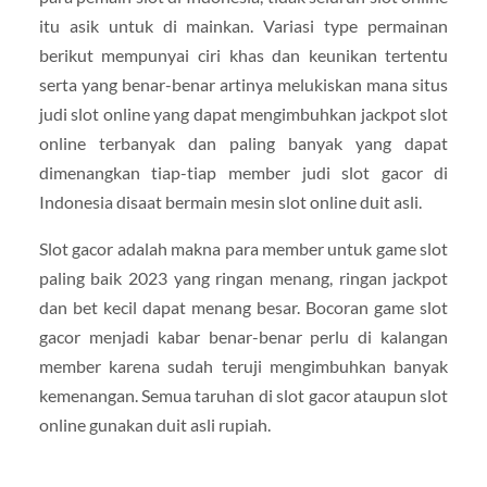
itu asik untuk di mainkan. Variasi type permainan
berikut mempunyai ciri khas dan keunikan tertentu
serta yang benar-benar artinya melukiskan mana situs
judi slot online yang dapat mengimbuhkan jackpot slot
online terbanyak dan paling banyak yang dapat
dimenangkan tiap-tiap member judi slot gacor di
Indonesia disaat bermain mesin slot online duit asli.
Slot gacor adalah makna para member untuk game slot
paling baik 2023 yang ringan menang, ringan jackpot
dan bet kecil dapat menang besar. Bocoran game slot
gacor menjadi kabar benar-benar perlu di kalangan
member karena sudah teruji mengimbuhkan banyak
kemenangan. Semua taruhan di slot gacor ataupun slot
online gunakan duit asli rupiah.