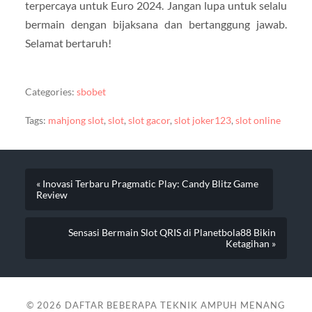
terpercaya untuk Euro 2024. Jangan lupa untuk selalu
bermain dengan bijaksana dan bertanggung jawab.
Selamat bertaruh!
Categories:
sbobet
Tags:
mahjong slot
,
slot
,
slot gacor
,
slot joker123
,
slot online
« Inovasi Terbaru Pragmatic Play: Candy Blitz Game
Review
Sensasi Bermain Slot QRIS di Planetbola88 Bikin
Ketagihan »
© 2026
DAFTAR BEBERAPA TEKNIK AMPUH MENANG