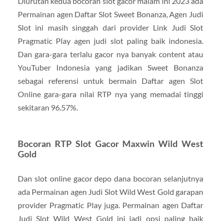
Diurutan kedua bocoran slot gacor malam ini 2023 ada
Permainan agen Daftar Slot Sweet Bonanza, Agen Judi
Slot ini masih singgah dari provider Link Judi Slot
Pragmatic Play agen judi slot paling baik indonesia.
Dan gara-gara terlalu gacor nya banyak content atau
YouTuber Indonesia yang jadikan Sweet Bonanza
sebagai referensi untuk bermain Daftar agen Slot
Online gara-gara nilai RTP nya yang memadai tinggi
sekitaran 96.57%.
Bocoran RTP Slot Gacor Maxwin Wild West
Gold
Dan slot online gacor depo dana bocoran selanjutnya
ada Permainan agen Judi Slot Wild West Gold garapan
provider Pragmatic Play juga. Permainan agen Daftar
Judi Slot Wild West Gold ini jadi opsi paling baik