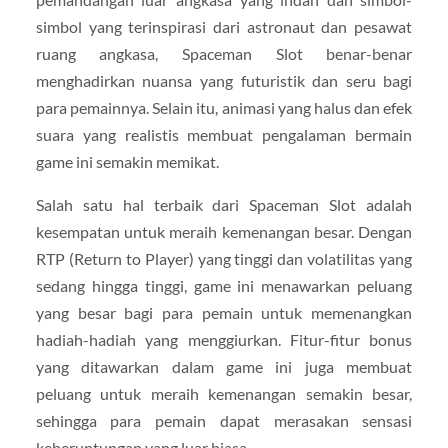
simbol yang terinspirasi dari astronaut dan pesawat
ruang angkasa, Spaceman Slot benar-benar
menghadirkan nuansa yang futuristik dan seru bagi
para pemainnya. Selain itu, animasi yang halus dan efek
suara yang realistis membuat pengalaman bermain
game ini semakin memikat.
Salah satu hal terbaik dari Spaceman Slot adalah
kesempatan untuk meraih kemenangan besar. Dengan
RTP (Return to Player) yang tinggi dan volatilitas yang
sedang hingga tinggi, game ini menawarkan peluang
yang besar bagi para pemain untuk memenangkan
hadiah-hadiah yang menggiurkan. Fitur-fitur bonus
yang ditawarkan dalam game ini juga membuat
peluang untuk meraih kemenangan semakin besar,
sehingga para pemain dapat merasakan sensasi
keberuntungan yang luar biasa.