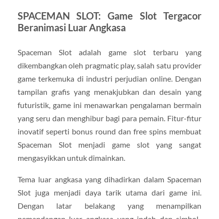
SPACEMAN SLOT: Game Slot Tergacor
Beranimasi Luar Angkasa
Spaceman Slot adalah game slot terbaru yang
dikembangkan oleh pragmatic play, salah satu provider
game terkemuka di industri perjudian online. Dengan
tampilan grafis yang menakjubkan dan desain yang
futuristik, game ini menawarkan pengalaman bermain
yang seru dan menghibur bagi para pemain. Fitur-fitur
inovatif seperti bonus round dan free spins membuat
Spaceman Slot menjadi game slot yang sangat
mengasyikkan untuk dimainkan.
Tema luar angkasa yang dihadirkan dalam Spaceman
Slot juga menjadi daya tarik utama dari game ini.
Dengan latar belakang yang menampilkan
pemandangan luar angkasa yang indah dan simbol-