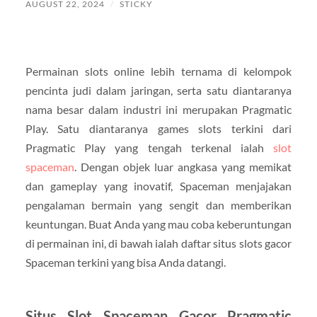
AUGUST 22, 2024
/
STICKY
Permainan slots online lebih ternama di kelompok
pencinta judi dalam jaringan, serta satu diantaranya
nama besar dalam industri ini merupakan Pragmatic
Play. Satu diantaranya games slots terkini dari
Pragmatic Play yang tengah terkenal ialah
slot
spaceman
. Dengan objek luar angkasa yang memikat
dan gameplay yang inovatif, Spaceman menjajakan
pengalaman bermain yang sengit dan memberikan
keuntungan. Buat Anda yang mau coba keberuntungan
di permainan ini, di bawah ialah daftar situs slots gacor
Spaceman terkini yang bisa Anda datangi.
Situs Slot Spaceman Gacor Pragmatic