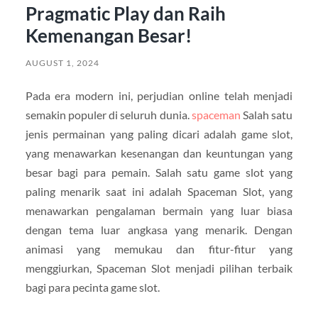
Pragmatic Play dan Raih
Kemenangan Besar!
AUGUST 1, 2024
Pada era modern ini, perjudian online telah menjadi
semakin populer di seluruh dunia.
spaceman
Salah satu
jenis permainan yang paling dicari adalah game slot,
yang menawarkan kesenangan dan keuntungan yang
besar bagi para pemain. Salah satu game slot yang
paling menarik saat ini adalah Spaceman Slot, yang
menawarkan pengalaman bermain yang luar biasa
dengan tema luar angkasa yang menarik. Dengan
animasi yang memukau dan fitur-fitur yang
menggiurkan, Spaceman Slot menjadi pilihan terbaik
bagi para pecinta game slot.