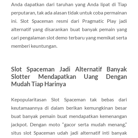
Anda dapatkan dari taruhan yang Anda lipat di Tiap
perputaran, tak ada alasan tidak untuk coba permainan
ini. Slot Spaceman resmi dari Pragmatic Play jadi
alternatif yang disarankan buat banyak pemain yang
cari pengalaman slot demo terbaru yang memikat serta
memberi keuntungan.
Slot Spaceman Jadi Alternatif Banyak
Slotter Mendapatkan Uang Dengan
Mudah Tiap Harinya
Kepopularitasan Slot Spaceman tak bebas dari
keutamaannya di dalam berikan kemungkinan besar
buat banyak pemain buat mendapatkan kemenangan
jackpot. Dengan moto “gacor serta mudah menang,”
situs slot Spaceman udah jadi alternatif inti banyak