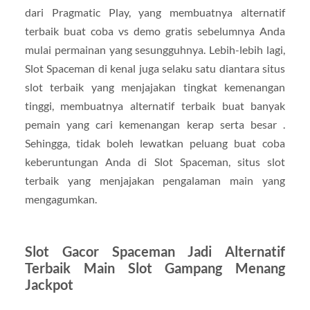
dari Pragmatic Play, yang membuatnya alternatif
terbaik buat coba vs demo gratis sebelumnya Anda
mulai permainan yang sesungguhnya. Lebih-lebih lagi,
Slot Spaceman di kenal juga selaku satu diantara situs
slot terbaik yang menjajakan tingkat kemenangan
tinggi, membuatnya alternatif terbaik buat banyak
pemain yang cari kemenangan kerap serta besar .
Sehingga, tidak boleh lewatkan peluang buat coba
keberuntungan Anda di Slot Spaceman, situs slot
terbaik yang menjajakan pengalaman main yang
mengagumkan.
Slot Gacor Spaceman Jadi Alternatif
Terbaik Main Slot Gampang Menang
Jackpot