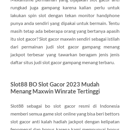
rungkad juga gampang karena kalian perlu untuk
lakukan spin slot dengan tekan monitor handphone
punya anda sendiri yang dipakai untuk bermain. Tentu
masih tetap ada beberapa orang yang bertanya apasih
itu slot gacor? Slot gacor maxwin sendiri sebagai istilah
dari permainan judi slot gacor gampang menang
jackpot terbesar yang tawarkan beragam jenis jenis
daftar situs judi slot gacor gampang menang terbaru.
Slot88 BO Slot Gacor 2023 Mudah
Menang Maxwin Winrate Tertinggi
Slot88 sebagai bo slot gacor resmi di Indonesia
memberi semua game slot online yang bisa beri bettors
slot gacor anti kalah hadiah jackpot dengan kelipatan
fenomenal dan bonus karena kami mempunyai bonus