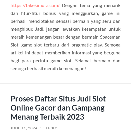
https://takekimura.com/
Dengan tema yang menarik
dan fitur-fitur bonus yang menggiurkan, game ini
berhasil menciptakan sensasi bermain yang seru dan
menghibur. Jadi, jangan lewatkan kesempatan untuk
meraih kemenangan besar dengan bermain Spaceman
Slot, game slot terbaru dari pragmatic play. Semoga
artikel ini dapat memberikan informasi yang berguna
bagi para pecinta game slot. Selamat bermain dan
semoga berhasil meraih kemenangan!
Proses Daftar Situs Judi Slot
Online Gacor dan Gampang
Menang Terbaik 2023
JUNE 11, 2024
/
STICKY