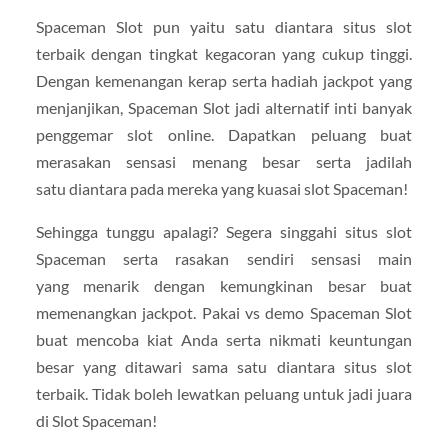
Spaceman Slot pun yaitu satu diantara situs slot
terbaik dengan tingkat kegacoran yang cukup tinggi.
Dengan kemenangan kerap serta hadiah jackpot yang
menjanjikan, Spaceman Slot jadi alternatif inti banyak
penggemar slot online. Dapatkan peluang buat
merasakan sensasi menang besar serta jadilah
satu diantara pada mereka yang kuasai slot Spaceman!
Sehingga tunggu apalagi? Segera singgahi situs slot
Spaceman serta rasakan sendiri sensasi main
yang menarik dengan kemungkinan besar buat
memenangkan jackpot. Pakai vs demo Spaceman Slot
buat mencoba kiat Anda serta nikmati keuntungan
besar yang ditawari sama satu diantara situs slot
terbaik. Tidak boleh lewatkan peluang untuk jadi juara
di Slot Spaceman!