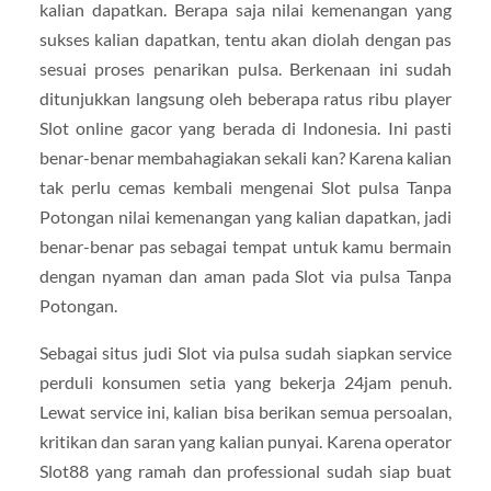
kalian dapatkan. Berapa saja nilai kemenangan yang
sukses kalian dapatkan, tentu akan diolah dengan pas
sesuai proses penarikan pulsa. Berkenaan ini sudah
ditunjukkan langsung oleh beberapa ratus ribu player
Slot online gacor yang berada di Indonesia. Ini pasti
benar-benar membahagiakan sekali kan? Karena kalian
tak perlu cemas kembali mengenai Slot pulsa Tanpa
Potongan nilai kemenangan yang kalian dapatkan, jadi
benar-benar pas sebagai tempat untuk kamu bermain
dengan nyaman dan aman pada Slot via pulsa Tanpa
Potongan.
Sebagai situs judi Slot via pulsa sudah siapkan service
perduli konsumen setia yang bekerja 24jam penuh.
Lewat service ini, kalian bisa berikan semua persoalan,
kritikan dan saran yang kalian punyai. Karena operator
Slot88 yang ramah dan professional sudah siap buat