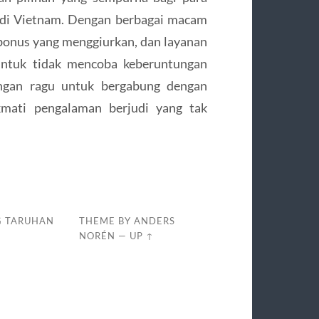
k di Vietnam. Dengan berbagai macam
bonus yang menggiurkan, dan layanan
 untuk tidak mencoba keberuntungan
angan ragu untuk bergabung dengan
mati pengalaman berjudi yang tak
G TARUHAN
THEME BY
ANDERS
NORÉN
—
UP ↑