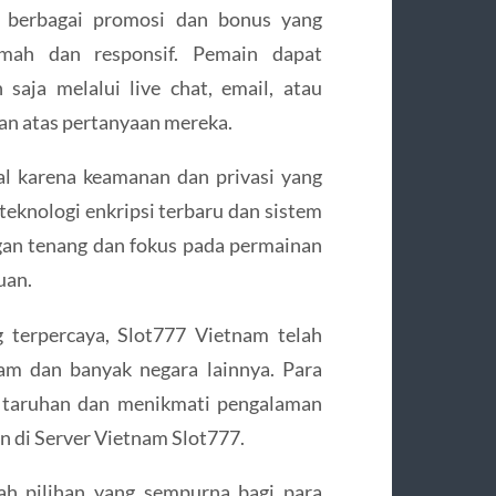
 berbagai promosi dan bonus yang
amah dan responsif. Pemain dapat
aja melalui live chat, email, atau
an atas pertanyaan mereka.
nal karena keamanan dan privasi yang
eknologi enkripsi terbaru dan sistem
an tenang dan fokus pada permainan
uan.
 terpercaya, Slot777 Vietnam telah
nam dan banyak negara lainnya. Para
 taruhan dan menikmati pengalaman
 di Server Vietnam Slot777.
ah pilihan yang sempurna bagi para