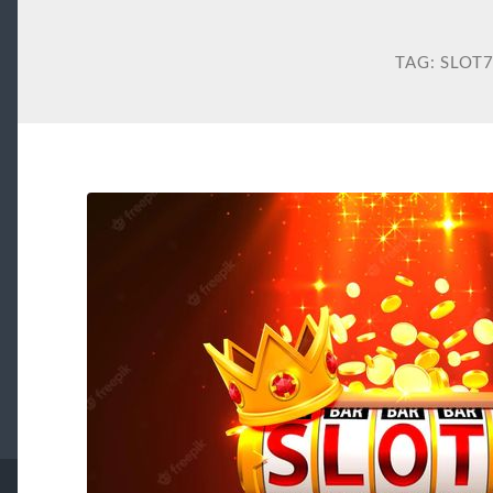
TAG:
SLOT