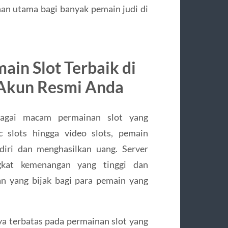
han utama bagi banyak pemain judi di
in Slot Terbaik di
 Akun Resmi Anda
agai macam permainan slot yang
 slots hingga video slots, pemain
diri dan menghasilkan uang. Server
gkat kemenangan yang tinggi dan
n yang bijak bagi para pemain yang
a terbatas pada permainan slot yang