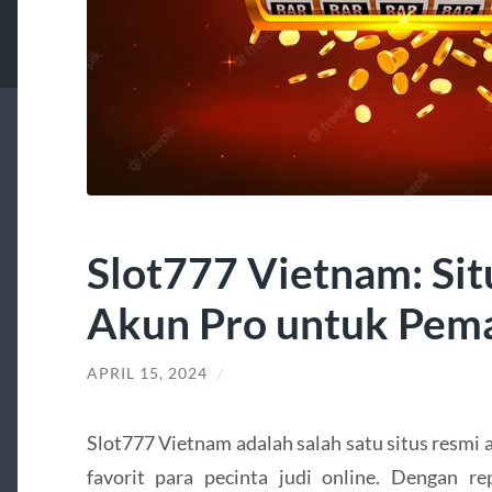
Slot777 Vietnam: Si
Akun Pro untuk Pema
APRIL 15, 2024
/
Slot777 Vietnam adalah salah satu situs resmi
favorit para pecinta judi online. Dengan r