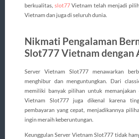
berkualitas,
slot77
Vietnam telah menjadi pili
Vietnam dan juga di seluruh dunia.
Nikmati Pengalaman Berma
Slot777 Vietnam dengan
Server Vietnam Slot777 menawarkan berb
menghibur dan menguntungkan. Dari classic
memiliki banyak pilihan untuk memanjakan 
Vietnam Slot777 juga dikenal karena tin
pembayaran yang cepat, menjadikannya piliha
ingin meraih keberuntungan.
Keunggulan Server Vietnam Slot777 tidak hany