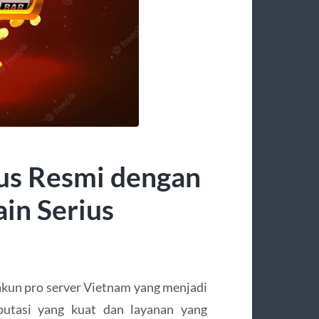
tus Resmi dengan
in Serius
 akun pro server Vietnam yang menjadi
eputasi yang kuat dan layanan yang