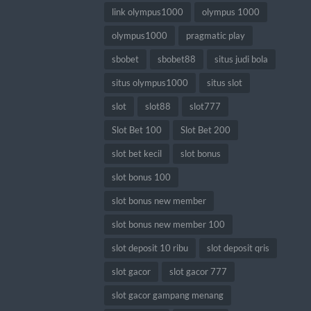
link olympus1000
olympus 1000
olympus1000
pragmatic play
sbobet
sbobet88
situs judi bola
situs olympus1000
situs slot
slot
slot88
slot777
Slot Bet 100
Slot Bet 200
slot bet kecil
slot bonus
slot bonus 100
slot bonus new member
slot bonus new member 100
slot deposit 10 ribu
slot deposit qris
slot gacor
slot gacor 777
slot gacor gampang menang