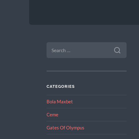
SEARCH
FOR:
CATEGORIES
Bola Maxbet
Ceme
Gates Of Olympus