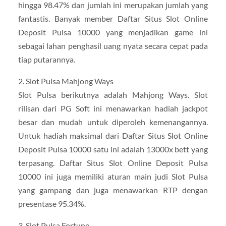
hingga 98.47% dan jumlah ini merupakan jumlah yang
fantastis. Banyak member Daftar Situs Slot Online
Deposit Pulsa 10000 yang menjadikan game ini
sebagai lahan penghasil uang nyata secara cepat pada
tiap putarannya.
2. Slot Pulsa Mahjong Ways
Slot Pulsa berikutnya adalah Mahjong Ways. Slot
rilisan dari PG Soft ini menawarkan hadiah jackpot
besar dan mudah untuk diperoleh kemenangannya.
Untuk hadiah maksimal dari Daftar Situs Slot Online
Deposit Pulsa 10000 satu ini adalah 13000x bett yang
terpasang. Daftar Situs Slot Online Deposit Pulsa
10000 ini juga memiliki aturan main judi Slot Pulsa
yang gampang dan juga menawarkan RTP dengan
presentase 95.34%.
3. Slot Pulsa Fortune