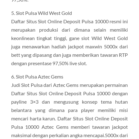
5. Slot Pulsa Wild West Gold
Daftar Situs Slot Online Deposit Pulsa 10000 resmi ini
merupakan produksi dari dimana selain memiliki
keonlinean tingkat tinggi, gane slot Wild West Gold
juga menawarkan hadiah jackpot maxwin 5000x dari
bett yang dipasang dan juga memberikan tawaran RTP
dengan presentase 97,50% live slot.
6. Slot Pulsa Aztec Gems
Judi Slot Pulsa dari Aztec Gems merupakan permainan
Daftar Situs Slot Online Deposit Pulsa 10000 dengan
payline 3×3 dan mengusung konsep tema hutan
belantara yang dimana para player memiliki misi
mencari harta karun. Daftar Situs Slot Online Deposit
Pulsa 10000 Aztec Gems memberi tawaran jackpot
maksimal dengan perkalian angka mencapai.5000x dari