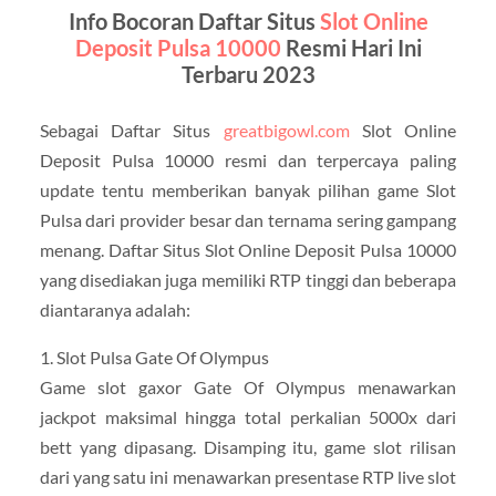
Info Bocoran Daftar Situs
Slot Online
Deposit Pulsa 10000
Resmi Hari Ini
Terbaru 2023
Sebagai Daftar Situs
greatbigowl.com
Slot Online
Deposit Pulsa 10000 resmi dan terpercaya paling
update tentu memberikan banyak pilihan game Slot
Pulsa dari provider besar dan ternama sering gampang
menang. Daftar Situs Slot Online Deposit Pulsa 10000
yang disediakan juga memiliki RTP tinggi dan beberapa
diantaranya adalah:
1. Slot Pulsa Gate Of Olympus
Game slot gaxor Gate Of Olympus menawarkan
jackpot maksimal hingga total perkalian 5000x dari
bett yang dipasang. Disamping itu, game slot rilisan
dari yang satu ini menawarkan presentase RTP live slot