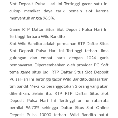
Slot Deposit Pulsa Hari Ini Tertinggi gacor satu ini
cukup memikat daya tarik pemain slot karena
menyentuh angka 96,5%.
Game RTP Daftar Situs Slot Deposit Pulsa Hari Ini
Tertinggi Terbaru Wild Bandito
Slot Wild Bandito adalah permainan RTP Daftar Situs
Slot Deposit Pulsa Hari Ini Tertinggi terbaru lima
gulungan dan empat baris dengan 1024 garis
pembayaran. Dipersembahkan oleh provider PG Soft
tema game situs judi RTP Daftar Situs Slot Deposit
Pulsa Hari Ini Tertinggi gacor Wild Bandito, didasarkan
tim bandit Meksiko beranggotakan 3 orang yang akan
dihentikan. Selain itu, RTP RTP Daftar Situs Slot
Deposit Pulsa Hari Ini Tertinggi online rata-rata
bernilai 96,73% sehingga Daftar Situs Slot Online
Deposit Pulsa 10000 terbaru Wild Bandito patut