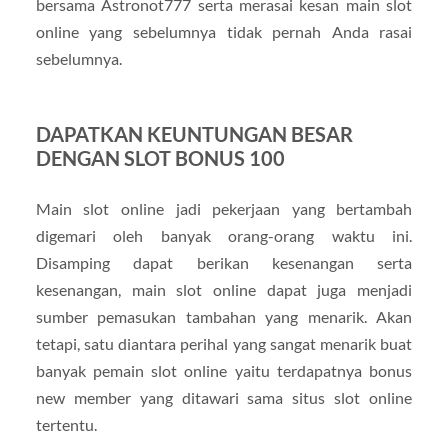
bersama Astronot777 serta merasai kesan main slot
online yang sebelumnya tidak pernah Anda rasai
sebelumnya.
DAPATKAN KEUNTUNGAN BESAR
DENGAN SLOT BONUS 100
Main slot online jadi pekerjaan yang bertambah
digemari oleh banyak orang-orang waktu ini.
Disamping dapat berikan kesenangan serta
kesenangan, main slot online dapat juga menjadi
sumber pemasukan tambahan yang menarik. Akan
tetapi, satu diantara perihal yang sangat menarik buat
banyak pemain slot online yaitu terdapatnya bonus
new member yang ditawari sama situs slot online
tertentu.