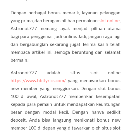
Dengan berbagai bonus menarik, layanan pelanggan
yang prima, dan beragam pilihan permainan
slot online
,
Astronot777 memang layak menjadi pilihan utama
bagi para penggemar judi online. Jadi, jangan ragu lagi
dan bergabunglah sekarang juga! Terima kasih telah
membaca artikel ini, semoga beruntung dan selamat
bermain!
Astronot777 adalah situs slot online
https://www.hbtlyrics.com/
yang menawarkan bonus
new member yang menggiurkan. Dengan slot bonus
100 di awal, Astronot777 memberikan kesempatan
kepada para pemain untuk mendapatkan keuntungan
besar dengan modal kecil. Dengan hanya sedikit
deposit, Anda bisa langsung menikmati bonus new
member 100 di depan yang ditawarkan oleh situs slot