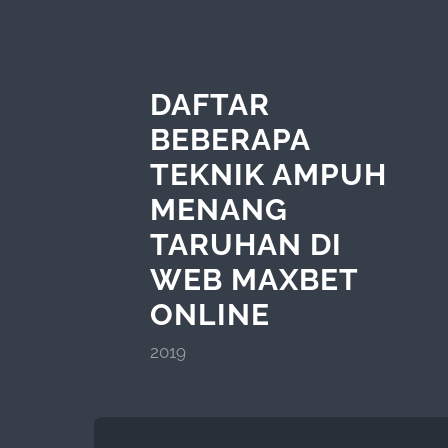
DAFTAR
BEBERAPA
TEKNIK AMPUH
MENANG
TARUHAN DI
WEB MAXBET
ONLINE
2019