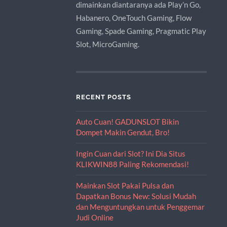
dimainkan diantaranya ada Play’n Go,
Habanero, OneTouch Gaming, Flow
Gaming, Spade Gaming, Pragmatic Play
Slot, MicroGaming.
RECENT POSTS
Auto Cuan! GADUNSLOT Bikin
Dompet Makin Gendut, Bro!
Ingin Cuan dari Slot? Ini Dia Situs
KLIKWIN88 Paling Rekomendasi!
Mainkan Slot Pakai Pulsa dan
Dapatkan Bonus New: Solusi Mudah
dan Menguntungkan untuk Penggemar
Judi Online