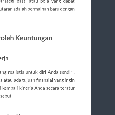
trategi pasti atau pola yang dapat
taran adalah permainan baru dengan
oleh Keuntungan
erja
g realistis untuk diri Anda sendiri.
atau ada tujuan finansial yang ingin
 kembali kinerja Anda secara teratur
sebut.