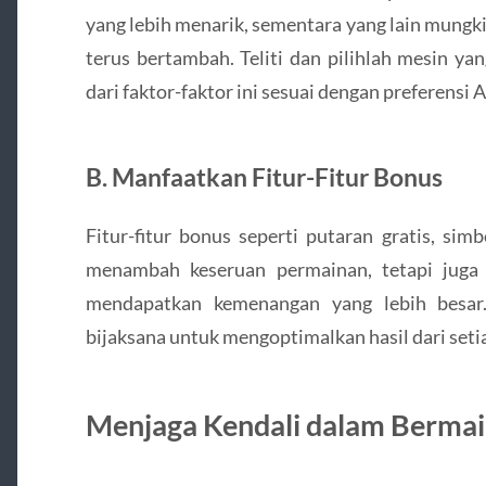
yang lebih menarik, sementara yang lain mungk
terus bertambah. Teliti dan pilihlah mesin y
dari faktor-faktor ini sesuai dengan preferensi 
B. Manfaatkan Fitur-Fitur Bonus
Fitur-fitur bonus seperti putaran gratis, sim
menambah keseruan permainan, tetapi juga
mendapatkan kemenangan yang lebih besar. 
bijaksana untuk mengoptimalkan hasil dari seti
Menjaga Kendali dalam Berma