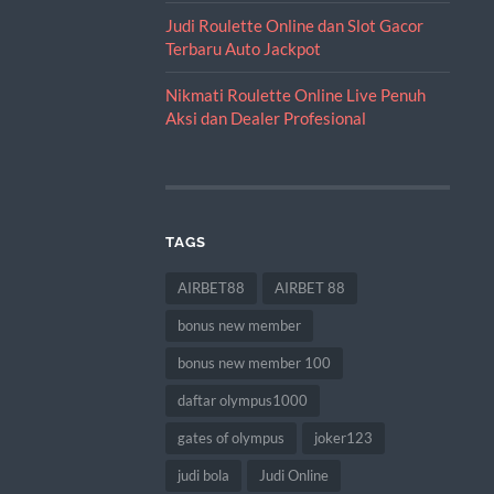
Judi Roulette Online dan Slot Gacor
Terbaru Auto Jackpot
Nikmati Roulette Online Live Penuh
Aksi dan Dealer Profesional
TAGS
AIRBET88
AIRBET 88
bonus new member
bonus new member 100
daftar olympus1000
gates of olympus
joker123
judi bola
Judi Online