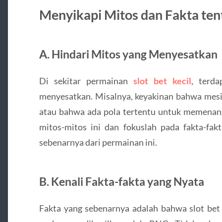
Menyikapi Mitos dan Fakta ten
A. Hindari Mitos yang Menyesatkan
Di sekitar permainan
slot bet kecil
, terd
menyesatkan. Misalnya, keyakinan bahwa mesin
atau bahwa ada pola tertentu untuk memenang
mitos-mitos ini dan fokuslah pada fakta-fa
sebenarnya dari permainan ini.
B. Kenali Fakta-fakta yang Nyata
Fakta yang sebenarnya adalah bahwa slot bet