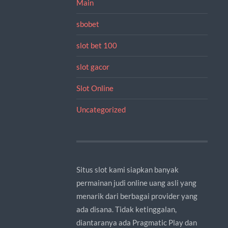
Main
sbobet
slot bet 100
slot gacor
Slot Online
Uncategorized
Situs slot kami siapkan banyak
permainan judi online uang asli yang
menarik dari berbagai provider yang
ada disana. Tidak ketinggalan,
diantaranya ada Pragmatic Play dan