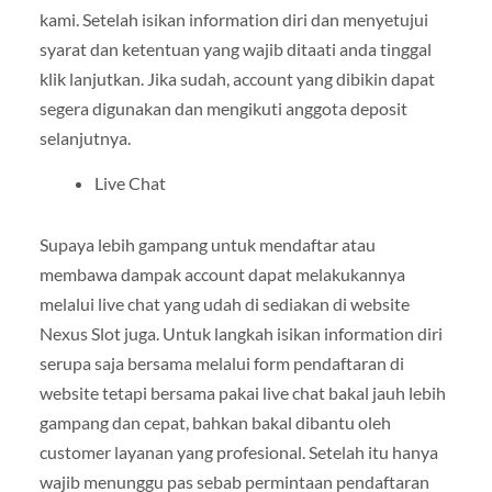
kami. Setelah isikan information diri dan menyetujui
syarat dan ketentuan yang wajib ditaati anda tinggal
klik lanjutkan. Jika sudah, account yang dibikin dapat
segera digunakan dan mengikuti anggota deposit
selanjutnya.
Live Chat
Supaya lebih gampang untuk mendaftar atau
membawa dampak account dapat melakukannya
melalui live chat yang udah di sediakan di website
Nexus Slot juga. Untuk langkah isikan information diri
serupa saja bersama melalui form pendaftaran di
website tetapi bersama pakai live chat bakal jauh lebih
gampang dan cepat, bahkan bakal dibantu oleh
customer layanan yang profesional. Setelah itu hanya
wajib menunggu pas sebab permintaan pendaftaran