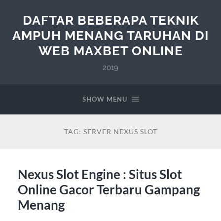
DAFTAR BEBERAPA TEKNIK
AMPUH MENANG TARUHAN DI
WEB MAXBET ONLINE
2019
SHOW MENU
TAG:
SERVER NEXUS SLOT
Nexus Slot Engine : Situs Slot
Online Gacor Terbaru Gampang
Menang