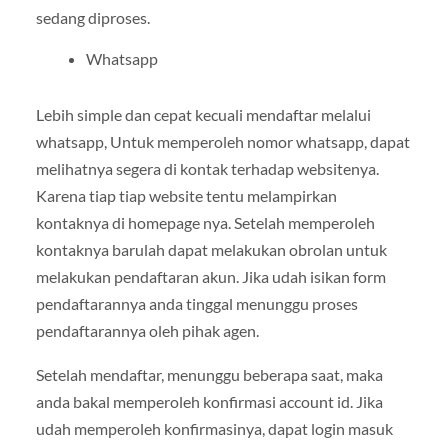
sedang diproses.
Whatsapp
Lebih simple dan cepat kecuali mendaftar melalui
whatsapp, Untuk memperoleh nomor whatsapp, dapat
melihatnya segera di kontak terhadap websitenya.
Karena tiap tiap website tentu melampirkan
kontaknya di homepage nya. Setelah memperoleh
kontaknya barulah dapat melakukan obrolan untuk
melakukan pendaftaran akun. Jika udah isikan form
pendaftarannya anda tinggal menunggu proses
pendaftarannya oleh pihak agen.
Setelah mendaftar, menunggu beberapa saat, maka
anda bakal memperoleh konfirmasi account id. Jika
udah memperoleh konfirmasinya, dapat login masuk