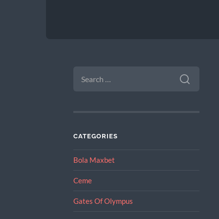
SEARCH
FOR:
CATEGORIES
Bola Maxbet
Ceme
Gates Of Olympus