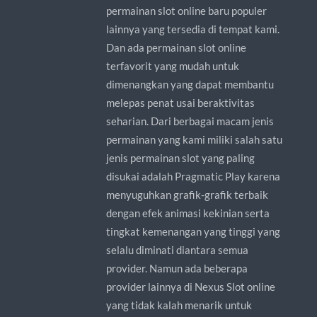
permainan slot online baru populer
lainnya yang tersedia di tempat kami.
Dan ada permainan slot online
terfavorit yang mudah untuk
dimenangkan yang dapat membantu
melepas penat usai beraktivitas
seharian. Dari berbagai macam jenis
permainan yang kami miliki salah satu
jenis permainan slot yang paling
disukai adalah Pragmatic Play karena
menyuguhkan grafik-grafik terbaik
dengan efek animasi kekinian serta
tingkat kemenangan yang tinggi yang
selalu diminati diantara semua
provider. Namun ada beberapa
provider lainnya di Nexus Slot online
yang tidak kalah menarik untuk