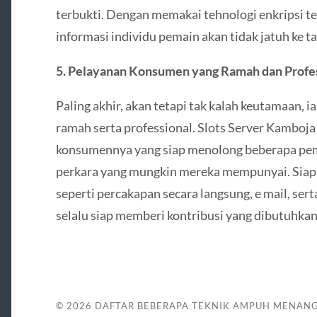
terbukti. Dengan memakai tehnologi enkripsi te
informasi individu pemain akan tidak jatuh ke ta
5. Pelayanan Konsumen yang Ramah dan Profe
Paling akhir, akan tetapi tak kalah keutamaan, 
ramah serta professional. Slots Server Kamboj
konsumennya yang siap menolong beberapa pe
perkara yang mungkin mereka mempunyai. Siap 
seperti percakapan secara langsung, e mail, ser
selalu siap memberi kontribusi yang dibutuhkan
© 2026
DAFTAR BEBERAPA TEKNIK AMPUH MENAN