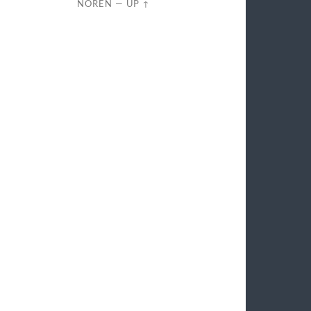
NORÉN
—
UP ↑