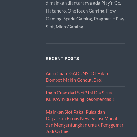
dimainkan diantaranya ada Play’n Go,
Habanero, OneTouch Gaming, Flow
Gaming, Spade Gaming, Pragmatic Play
Slot, MicroGaming.
RECENT POSTS
Auto Cuan! GADUNSLOT Bikin
Dompet Makin Gendut, Bro!
Ingin Cuan dari Slot? Ini Dia Situs
KLIKWIN88 Paling Rekomendasi!
Mainkan Slot Pakai Pulsa dan
Dapatkan Bonus New: Solusi Mudah
dan Menguntungkan untuk Penggemar
Judi Online