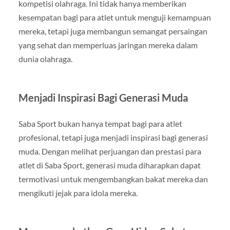
kompetisi olahraga. Ini tidak hanya memberikan
kesempatan bagi para atlet untuk menguji kemampuan
mereka, tetapi juga membangun semangat persaingan
yang sehat dan memperluas jaringan mereka dalam
dunia olahraga.
Menjadi Inspirasi Bagi Generasi Muda
Saba Sport bukan hanya tempat bagi para atlet
profesional, tetapi juga menjadi inspirasi bagi generasi
muda. Dengan melihat perjuangan dan prestasi para
atlet di Saba Sport, generasi muda diharapkan dapat
termotivasi untuk mengembangkan bakat mereka dan
mengikuti jejak para idola mereka.