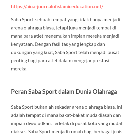
https://aiua-journalofislamiceducation.net/
Saba Sport, sebuah tempat yang tidak hanya menjadi
arena olahraga biasa, tetapi juga menjadi tempat di
mana para atlet menemukan impian mereka menjadi
kenyataan. Dengan fasilitas yang lengkap dan
dukungan yang kuat, Saba Sport telah menjadi pusat
penting bagi para atlet dalam mengejar prestasi
mereka.
Peran Saba Sport dalam Dunia Olahraga
Saba Sport bukanlah sekadar arena olahraga biasa. Ini
adalah tempat di mana bakat-bakat muda diasah dan
impian diwujudkan. Terletak di pusat kota yang mudah
diakses, Saba Sport menjadi rumah bagi berbagai jenis