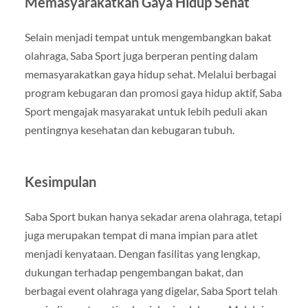
Memasyarakatkan Gaya Hidup Sehat
Selain menjadi tempat untuk mengembangkan bakat
olahraga, Saba Sport juga berperan penting dalam
memasyarakatkan gaya hidup sehat. Melalui berbagai
program kebugaran dan promosi gaya hidup aktif, Saba
Sport mengajak masyarakat untuk lebih peduli akan
pentingnya kesehatan dan kebugaran tubuh.
Kesimpulan
Saba Sport bukan hanya sekadar arena olahraga, tetapi
juga merupakan tempat di mana impian para atlet
menjadi kenyataan. Dengan fasilitas yang lengkap,
dukungan terhadap pengembangan bakat, dan
berbagai event olahraga yang digelar, Saba Sport telah