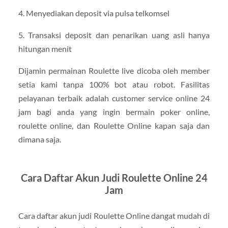
4. Menyediakan deposit via pulsa telkomsel
5. Transaksi deposit dan penarikan uang asli hanya
hitungan menit
Dijamin permainan Roulette live dicoba oleh member
setia kami tanpa 100% bot atau robot. Fasilitas
pelayanan terbaik adalah customer service online 24
jam bagi anda yang ingin bermain poker online,
roulette online, dan Roulette Online kapan saja dan
dimana saja.
Cara Daftar Akun Judi Roulette Online 24
Jam
Cara daftar akun judi Roulette Online dangat mudah di