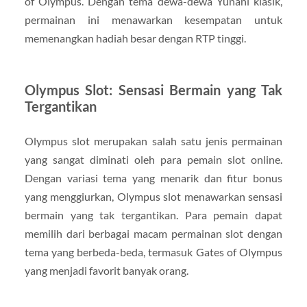
of Olympus. Dengan tema dewa-dewa Yunani klasik,
permainan ini menawarkan kesempatan untuk
memenangkan hadiah besar dengan RTP tinggi.
Olympus Slot: Sensasi Bermain yang Tak
Tergantikan
Olympus slot merupakan salah satu jenis permainan
yang sangat diminati oleh para pemain slot online.
Dengan variasi tema yang menarik dan fitur bonus
yang menggiurkan, Olympus slot menawarkan sensasi
bermain yang tak tergantikan. Para pemain dapat
memilih dari berbagai macam permainan slot dengan
tema yang berbeda-beda, termasuk Gates of Olympus
yang menjadi favorit banyak orang.