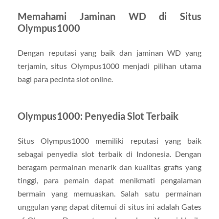
Memahami Jaminan WD di Situs
Olympus1000
Dengan reputasi yang baik dan jaminan WD yang
terjamin, situs Olympus1000 menjadi pilihan utama
bagi para pecinta slot online.
Olympus1000: Penyedia Slot Terbaik
Situs Olympus1000 memiliki reputasi yang baik
sebagai penyedia slot terbaik di Indonesia. Dengan
beragam permainan menarik dan kualitas grafis yang
tinggi, para pemain dapat menikmati pengalaman
bermain yang memuaskan. Salah satu permainan
unggulan yang dapat ditemui di situs ini adalah Gates