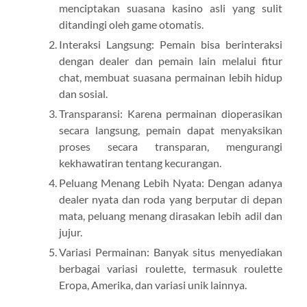
menciptakan suasana kasino asli yang sulit
ditandingi oleh game otomatis.
Interaksi Langsung: Pemain bisa berinteraksi
dengan dealer dan pemain lain melalui fitur
chat, membuat suasana permainan lebih hidup
dan sosial.
Transparansi: Karena permainan dioperasikan
secara langsung, pemain dapat menyaksikan
proses secara transparan, mengurangi
kekhawatiran tentang kecurangan.
Peluang Menang Lebih Nyata: Dengan adanya
dealer nyata dan roda yang berputar di depan
mata, peluang menang dirasakan lebih adil dan
jujur.
Variasi Permainan: Banyak situs menyediakan
berbagai variasi roulette, termasuk roulette
Eropa, Amerika, dan variasi unik lainnya.