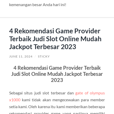
kemenangan besar Anda hari ini!
4 Rekomendasi Game Provider
Terbaik Judi Slot Online Mudah
Jackpot Terbesar 2023
JUNE 11, 2024
/
STICKY
4 Rekomendasi Game Provider Terbaik
Judi Slot Online Mudah Jackpot Terbesar
2023
Sebagai situs judi slot terbesar dan
gate of olympus
x1000
kami tidak akan mengecewakan para member
setia kami. Oleh karena itu kami memberikan beberapa
rekomendasi provider game yang pastinya memiliki