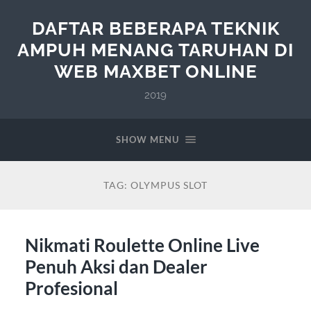
DAFTAR BEBERAPA TEKNIK
AMPUH MENANG TARUHAN DI
WEB MAXBET ONLINE
2019
SHOW MENU
TAG:
OLYMPUS SLOT
Nikmati Roulette Online Live
Penuh Aksi dan Dealer
Profesional