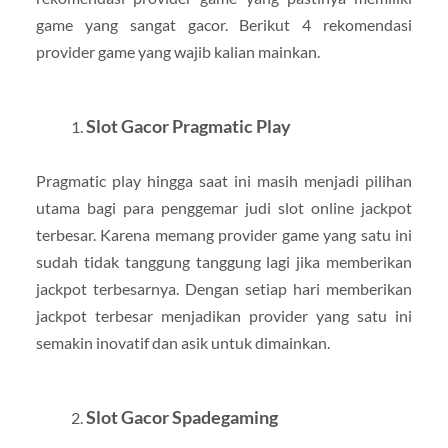
game yang sangat gacor. Berikut 4 rekomendasi
provider game yang wajib kalian mainkan.
Slot Gacor Pragmatic Play
Pragmatic play hingga saat ini masih menjadi pilihan
utama bagi para penggemar judi slot online jackpot
terbesar. Karena memang provider game yang satu ini
sudah tidak tanggung tanggung lagi jika memberikan
jackpot terbesarnya. Dengan setiap hari memberikan
jackpot terbesar menjadikan provider yang satu ini
semakin inovatif dan asik untuk dimainkan.
Slot Gacor Spadegaming