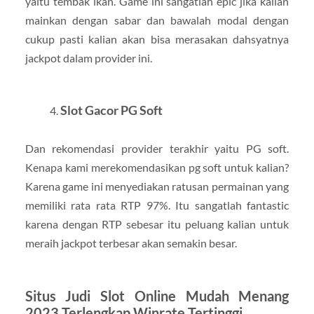
yaitu tembak ikan. Game ini sangatlah epic jika kalian
mainkan dengan sabar dan bawalah modal dengan
cukup pasti kalian akan bisa merasakan dahsyatnya
jackpot dalam provider ini.
Slot Gacor PG Soft
Dan rekomendasi provider terakhir yaitu PG soft.
Kenapa kami merekomendasikan pg soft untuk kalian?
Karena game ini menyediakan ratusan permainan yang
memiliki rata rata RTP 97%. Itu sangatlah fantastic
karena dengan RTP sebesar itu peluang kalian untuk
meraih jackpot terbesar akan semakin besar.
Situs Judi Slot Online Mudah Menang
2023 Terlengkap Winrate Tertinggi