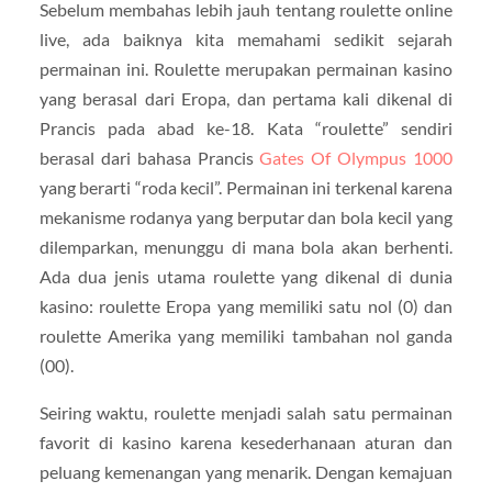
Sebelum membahas lebih jauh tentang roulette online
live, ada baiknya kita memahami sedikit sejarah
permainan ini. Roulette merupakan permainan kasino
yang berasal dari Eropa, dan pertama kali dikenal di
Prancis pada abad ke-18. Kata “roulette” sendiri
berasal dari bahasa Prancis
Gates Of Olympus 1000
yang berarti “roda kecil”. Permainan ini terkenal karena
mekanisme rodanya yang berputar dan bola kecil yang
dilemparkan, menunggu di mana bola akan berhenti.
Ada dua jenis utama roulette yang dikenal di dunia
kasino: roulette Eropa yang memiliki satu nol (0) dan
roulette Amerika yang memiliki tambahan nol ganda
(00).
Seiring waktu, roulette menjadi salah satu permainan
favorit di kasino karena kesederhanaan aturan dan
peluang kemenangan yang menarik. Dengan kemajuan