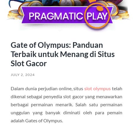
Gate of Olympus: Panduan
Terbaik untuk Menang di Situs
Slot Gacor
JULY 2, 2024
Dalam dunia perjudian online, situs
slot olympus
telah
dikenal sebagai penyedia slot gacor yang menawarkan
berbagai permainan menarik. Salah satu permainan
unggulan yang banyak diminati oleh para pemain
adalah Gates of Olympus.