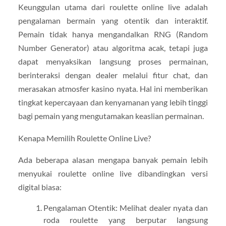
Keunggulan utama dari roulette online live adalah
pengalaman bermain yang otentik dan interaktif.
Pemain tidak hanya mengandalkan RNG (Random
Number Generator) atau algoritma acak, tetapi juga
dapat menyaksikan langsung proses permainan,
berinteraksi dengan dealer melalui fitur chat, dan
merasakan atmosfer kasino nyata. Hal ini memberikan
tingkat kepercayaan dan kenyamanan yang lebih tinggi
bagi pemain yang mengutamakan keaslian permainan.
Kenapa Memilih Roulette Online Live?
Ada beberapa alasan mengapa banyak pemain lebih
menyukai roulette online live dibandingkan versi
digital biasa:
Pengalaman Otentik: Melihat dealer nyata dan
roda roulette yang berputar langsung