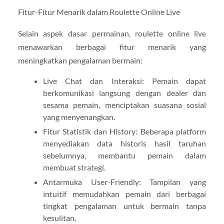
Fitur-Fitur Menarik dalam Roulette Online Live
Selain aspek dasar permainan, roulette online live
menawarkan berbagai fitur menarik yang
meningkatkan pengalaman bermain:
Live Chat dan Interaksi: Pemain dapat
berkomunikasi langsung dengan dealer dan
sesama pemain, menciptakan suasana sosial
yang menyenangkan.
Fitur Statistik dan History: Beberapa platform
menyediakan data historis hasil taruhan
sebelumnya, membantu pemain dalam
membuat strategi.
Antarmuka User-Friendly: Tampilan yang
intuitif memudahkan pemain dari berbagai
tingkat pengalaman untuk bermain tanpa
kesulitan.