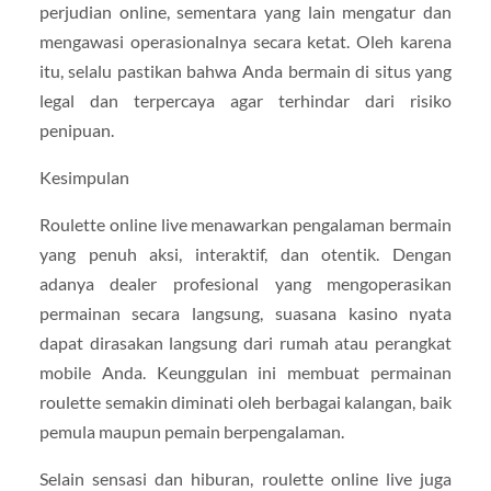
perjudian online, sementara yang lain mengatur dan
mengawasi operasionalnya secara ketat. Oleh karena
itu, selalu pastikan bahwa Anda bermain di situs yang
legal dan terpercaya agar terhindar dari risiko
penipuan.
Kesimpulan
Roulette online live menawarkan pengalaman bermain
yang penuh aksi, interaktif, dan otentik. Dengan
adanya dealer profesional yang mengoperasikan
permainan secara langsung, suasana kasino nyata
dapat dirasakan langsung dari rumah atau perangkat
mobile Anda. Keunggulan ini membuat permainan
roulette semakin diminati oleh berbagai kalangan, baik
pemula maupun pemain berpengalaman.
Selain sensasi dan hiburan, roulette online live juga