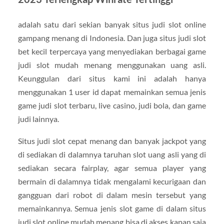
adalah satu dari sekian banyak situs judi slot online
gampang menang di Indonesia. Dan juga situs judi slot
bet kecil terpercaya yang menyediakan berbagai game
judi slot mudah menang menggunakan uang asli.
Keunggulan dari situs kami ini adalah hanya
menggunakan 1 user id dapat memainkan semua jenis
game judi slot terbaru, live casino, judi bola, dan game
judi lainnya.
Situs judi slot cepat menang dan banyak jackpot yang
di sediakan di dalamnya taruhan slot uang asli yang di
sediakan secara fairplay, agar semua player yang
bermain di dalamnya tidak mengalami kecurigaan dan
gangguan dari robot di dalam mesin tersebut yang
memainkannya. Semua jenis slot game di dalam situs
judi slot online mudah menang bisa di akses kapan saja