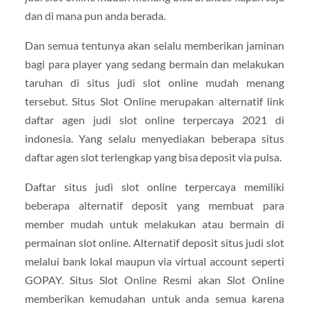
dan di mana pun anda berada.
Dan semua tentunya akan selalu memberikan jaminan
bagi para player yang sedang bermain dan melakukan
taruhan di situs judi slot online mudah menang
tersebut. Situs Slot Online merupakan alternatif link
daftar agen judi slot online terpercaya 2021 di
indonesia. Yang selalu menyediakan beberapa situs
daftar agen slot terlengkap yang bisa deposit via pulsa.
Daftar situs judi slot online terpercaya memiliki
beberapa alternatif deposit yang membuat para
member mudah untuk melakukan atau bermain di
permainan slot online. Alternatif deposit situs judi slot
melalui bank lokal maupun via virtual account seperti
GOPAY. Situs Slot Online Resmi akan Slot Online
memberikan kemudahan untuk anda semua karena