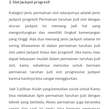
3. Slot jackpot progresif
Kategori jenis permainan slot selanjutnya adalah jenis
jackpot progresif. Permainan taruhan judi slot dengan
aturan jackpot ini memang jadi hal yang
menguntungkan dan memiliki tingkat kemenangan
yang tinggi. Ada dua memang jenis jackpot selama ini
sering ditawarkan di dalam permainan taruhan judi
slot yakni jackpot biasa dan progresif. Jika kamu mau
dapat kekayaan mudah dalam permainan taruhan judi
slot, kamu sebaiknya mencoba untuk bermain
permainan taruhan judi slot progressive jackpot
karena hasilnya bisa sangat menggiurkan.
Jadi 3 pilihan itulah yang kemudian cocok untuk Kamu
bisa melakukan Spin permainan taruhan judi dengan
teknik yang berbeda. Akses permainan juga beraneka
ragam dan saat ini tentu bisa bermain permainan