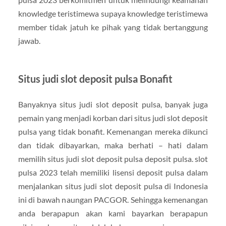
knowledge teristimewa supaya knowledge teristimewa
member tidak jatuh ke pihak yang tidak bertanggung
jawab.
Situs judi slot deposit pulsa Bonafit
Banyaknya situs judi slot deposit pulsa, banyak juga
pemain yang menjadi korban dari situs judi slot deposit
pulsa yang tidak bonafit. Kemenangan mereka dikunci
dan tidak dibayarkan, maka berhati – hati dalam
memilih situs judi slot deposit pulsa deposit pulsa. slot
pulsa 2023 telah memiliki lisensi deposit pulsa dalam
menjalankan situs judi slot deposit pulsa di Indonesia
ini di bawah naungan PACGOR. Sehingga kemenangan
anda berapapun akan kami bayarkan berapapun