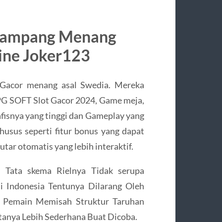
 Gampang Menang
ine Joker123
 Gacor menang asal Swedia. Mereka
G SOFT Slot Gacor 2024, Game meja,
rafisnya yang tinggi dan Gameplay yang
khusus seperti fitur bonus yang dapat
tar otomatis yang lebih interaktif.
 Tata skema Rielnya Tidak serupa
i Indonesia Tentunya Dilarang Oleh
k Pemain Memisah Struktur Taruhan
tanya Lebih Sederhana Buat Dicoba.