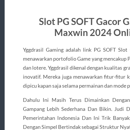
Slot PG SOFT Gacor
Maxwin 2024 Onl
Yggdrasil Gaming adalah link PG SOFT Slot
menawarkan portofolio Game yang mencakup P
dan lotere. Yggdrasil dikenal dengan kualitas g
inovatif. Mereka juga menawarkan fitur-fitur 
dipicu kapan saja selama permainan dan mode pu
Dahulu Ini Masih Terus Dimainkan Dengan
Gampang Lebih Sederhana Dan Bikin. Judi D
Pemerintahan Indonesia Dan Ini Trik Banya
Dengan Simpel Bertindak sebagai Struktur Nya