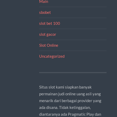
Main
sbobet
slot bet 100
slot gacor
Slot Online
Uncategorized
Situs slot kami siapkan banyak
permainan judi online uang asli yang
menarik dari berbagai provider yang
ada disana. Tidak ketinggalan,
diantaranya ada Pragmatic Play dan