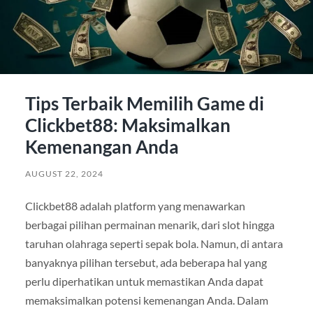
Tips Terbaik Memilih Game di
Clickbet88: Maksimalkan
Kemenangan Anda
AUGUST 22, 2024
Clickbet88 adalah platform yang menawarkan
berbagai pilihan permainan menarik, dari slot hingga
taruhan olahraga seperti sepak bola. Namun, di antara
banyaknya pilihan tersebut, ada beberapa hal yang
perlu diperhatikan untuk memastikan Anda dapat
memaksimalkan potensi kemenangan Anda. Dalam