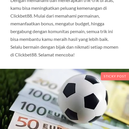
Dengan memahami dan menerapkan trik-trik di atas,
kamu bisa meningkatkan peluang kemenangan di
Clickbet88. Mulai dari memahami permainan,
memanfaatkan bonus, mengatur budget, hingga
bergabung dengan komunitas pemain, semua trik ini
bisa membantu kamu meraih hasil yang lebih baik.
Selalu bermain dengan bijak dan nikmati setiap momen
di Clickbet88. Selamat mencoba!
STICKY POST