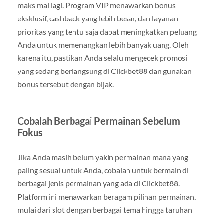
maksimal lagi. Program VIP menawarkan bonus
eksklusif, cashback yang lebih besar, dan layanan
prioritas yang tentu saja dapat meningkatkan peluang
Anda untuk memenangkan lebih banyak uang. Oleh
karena itu, pastikan Anda selalu mengecek promosi
yang sedang berlangsung di Clickbet88 dan gunakan
bonus tersebut dengan bijak.
Cobalah Berbagai Permainan Sebelum
Fokus
Jika Anda masih belum yakin permainan mana yang
paling sesuai untuk Anda, cobalah untuk bermain di
berbagai jenis permainan yang ada di Clickbet88.
Platform ini menawarkan beragam pilihan permainan,
mulai dari slot dengan berbagai tema hingga taruhan