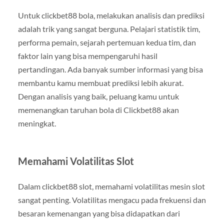
Untuk clickbet88 bola, melakukan analisis dan prediksi
adalah trik yang sangat berguna. Pelajari statistik tim,
performa pemain, sejarah pertemuan kedua tim, dan
faktor lain yang bisa mempengaruhi hasil
pertandingan. Ada banyak sumber informasi yang bisa
membantu kamu membuat prediksi lebih akurat.
Dengan analisis yang baik, peluang kamu untuk
memenangkan taruhan bola di Clickbet88 akan
meningkat.
Memahami Volatilitas Slot
Dalam clickbet88 slot, memahami volatilitas mesin slot
sangat penting. Volatilitas mengacu pada frekuensi dan
besaran kemenangan yang bisa didapatkan dari