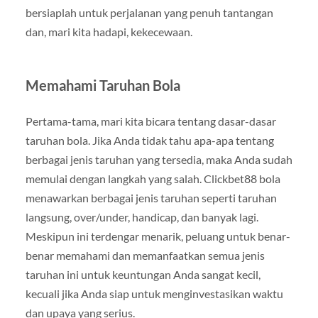
bersiaplah untuk perjalanan yang penuh tantangan
dan, mari kita hadapi, kekecewaan.
Memahami Taruhan Bola
Pertama-tama, mari kita bicara tentang dasar-dasar
taruhan bola. Jika Anda tidak tahu apa-apa tentang
berbagai jenis taruhan yang tersedia, maka Anda sudah
memulai dengan langkah yang salah. Clickbet88 bola
menawarkan berbagai jenis taruhan seperti taruhan
langsung, over/under, handicap, dan banyak lagi.
Meskipun ini terdengar menarik, peluang untuk benar-
benar memahami dan memanfaatkan semua jenis
taruhan ini untuk keuntungan Anda sangat kecil,
kecuali jika Anda siap untuk menginvestasikan waktu
dan upaya yang serius.