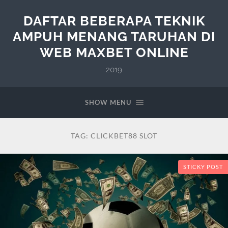
DAFTAR BEBERAPA TEKNIK
AMPUH MENANG TARUHAN DI
WEB MAXBET ONLINE
2019
SHOW MENU
TAG:
CLICKBET88 SLOT
STICKY POST