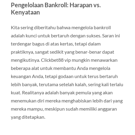
Pengelolaan Bankroll: Harapan vs.
Kenyataan
Kita sering diberitahu bahwa mengelola bankroll
adalah kunci untuk bertaruh dengan sukses. Saran ini
terdengar bagus di atas kertas, tetapi dalam
praktiknya, sangat sedikit yang benar-benar dapat
mengikutinya. Clickbet88 vip mungkin menawarkan
beberapa alat untuk membantu Anda mengelola
keuangan Anda, tetapi godaan untuk terus bertaruh
lebih banyak, terutama setelah kalah, sering kali terlalu
kuat. Realitanya adalah banyak pemula yang akan
menemukan diri mereka menghabiskan lebih dari yang
mereka mampu, meskipun sudah memiliki anggaran
yang ditetapkan.