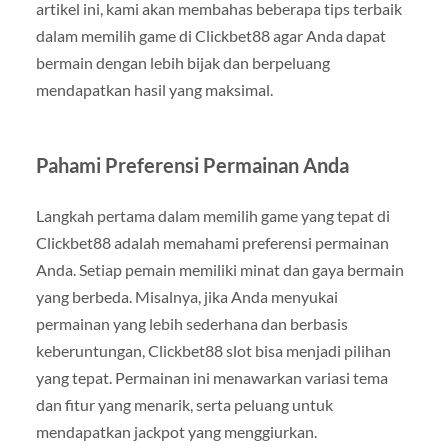
artikel ini, kami akan membahas beberapa tips terbaik
dalam memilih game di Clickbet88 agar Anda dapat
bermain dengan lebih bijak dan berpeluang
mendapatkan hasil yang maksimal.
Pahami Preferensi Permainan Anda
Langkah pertama dalam memilih game yang tepat di
Clickbet88 adalah memahami preferensi permainan
Anda. Setiap pemain memiliki minat dan gaya bermain
yang berbeda. Misalnya, jika Anda menyukai
permainan yang lebih sederhana dan berbasis
keberuntungan, Clickbet88 slot bisa menjadi pilihan
yang tepat. Permainan ini menawarkan variasi tema
dan fitur yang menarik, serta peluang untuk
mendapatkan jackpot yang menggiurkan.