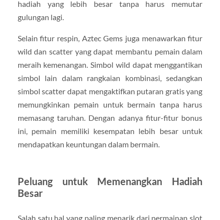
hadiah yang lebih besar tanpa harus memutar
gulungan lagi.
Selain fitur respin, Aztec Gems juga menawarkan fitur
wild dan scatter yang dapat membantu pemain dalam
meraih kemenangan. Simbol wild dapat menggantikan
simbol lain dalam rangkaian kombinasi, sedangkan
simbol scatter dapat mengaktifkan putaran gratis yang
memungkinkan pemain untuk bermain tanpa harus
memasang taruhan. Dengan adanya fitur-fitur bonus
ini, pemain memiliki kesempatan lebih besar untuk
mendapatkan keuntungan dalam bermain.
Peluang untuk Memenangkan Hadiah
Besar
Salah satu hal yang paling menarik dari permainan slot