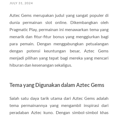
JULY 31, 2024
Aztec Gems merupakan judul yang sangat populer di
dunia permainan slot online. Dikembangkan oleh
Pragmatic Play, permainan ini menawarkan tema yang
menarik dan fitur-fitur bonus yang menggiurkan bagi
para pemain. Dengan menggabungkan petualangan
dengan potensi keuntungan besar, Aztec Gems
menjadi pilihan yang tepat bagi mereka yang mencari
hiburan dan kesenangan sekaligus.
Tema yang Digunakan dalam Aztec Gems
Salah satu daya tarik utama dari Aztec Gems adalah
tema permainannya yang mengambil inspirasi dari
peradaban Aztec kuno. Dengan simbol-simbol khas