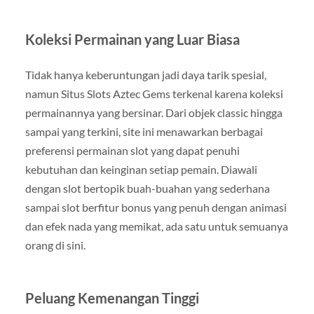
Koleksi Permainan yang Luar Biasa
Tidak hanya keberuntungan jadi daya tarik spesial,
namun Situs Slots Aztec Gems terkenal karena koleksi
permainannya yang bersinar. Dari objek classic hingga
sampai yang terkini, site ini menawarkan berbagai
preferensi permainan slot yang dapat penuhi
kebutuhan dan keinginan setiap pemain. Diawali
dengan slot bertopik buah-buahan yang sederhana
sampai slot berfitur bonus yang penuh dengan animasi
dan efek nada yang memikat, ada satu untuk semuanya
orang di sini.
Peluang Kemenangan Tinggi