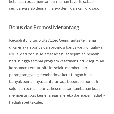
kelamaan buat mencari permainan favorit, sebab
semuanya siap dengan hanya demikian kali klik saja.
Bonus dan Promosi Menantang
Kecuali itu, Situs Slots Aztec Gems lantas ternama
dikarenakan bonus dan promosi bagus yang dijualnya.
Mulai dari bonus selamat ada buat sejumlah pemain
baru hingga sampai program kesetiaan untuk sejumlah
konsumen teratur, site ini selalu memberikan
perangsang yang memberinya keuntungan buat
banyak pemainnya. Lantaran ada beberapa bonus ini,
sejumlah pemain punya kesempatan tambahan buat
mempertingkat kemenangan mereka dan gapai hadiah-
hadiah spektakuler.